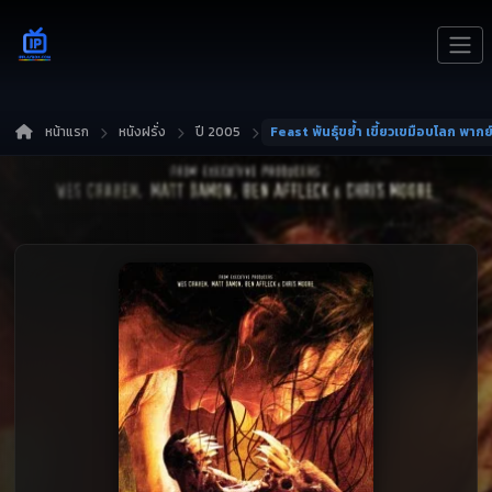
หน้าแรก
หนังฝรั่ง
ปี 2005