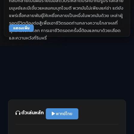
กลับกลายเป็นฝันร้ายเมื่อสัตว์ประหลาดปริศนาที่มีรูปร่างคล้าย
มนุษย์และมีเขี้ยวแหลมคมบุกโจมตี พวกมันไม่เพียงแค่ฆ่า แต่ยัง
แพร่เชื้อกลายพันธุ์ให้เหยื่อกลายเป็นหนึ่งในพวกมันด้วย เหล่าผู้
รอดชีวิตต้องต่อสู้เพื่อเอาชีวิตรอดท่ามกลางความโกลาหลที่
แสดงเพิ่ม
ลุกลามไปทั่วโลก การเอาชีวิตรอดครั้งนี้ต้องแลกมาด้วยเลือด
และความหวังที่ริบหรี่
ตัวเล่นหลัก
พากย์ไทย