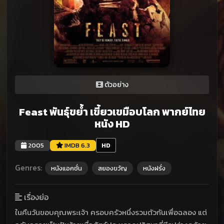
ตัวอย่าง
Feast พันธุ์ขย้ำ เขี้ยวเขมือบโลก พากย์ไทย
หนัง HD
2005
IMDB 6.3
HD
Genres:
หนังแอคชั่น
สยองขวัญ
หนังฝรั่ง
เรื่องย่อ
ในคืนวันขอบคุณพระเจ้า ครอบครัวหนึ่งรวมตัวกันเพื่อฉลอง แต่