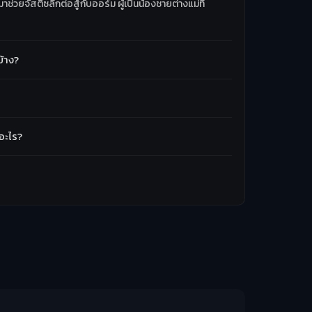
่วยจัสติซลีกต่อสู้กับออร์ม ผู้เป็นน้องชายต่างแม่ที่
บ้าง?
อะไร?