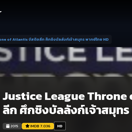
e of Atlantis จัสติซลีก ศึกชิงบัลลังก์เจ้าสมุทร พากย์ไทย HD
Justice League Throne o
ลีก ศึกชิงบัลลังก์เจ้าสมุ
2015
IMDB 7.036
HD