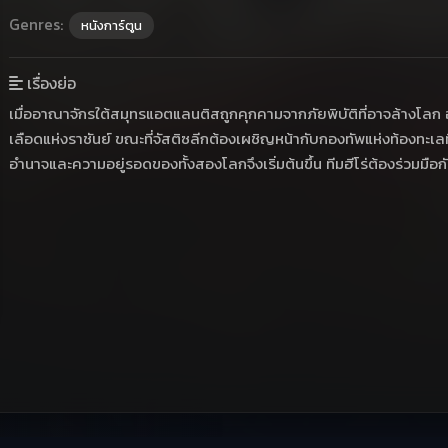
Genres:
หนังการ์ตูน
เรื่องย่อ
เมื่ออาณาจักรใต้สมุทรแอตแลนติสถูกคุกคามจากภัยพิบัติที่อาจล้างโลก
เลือดแห่งราชันย์ ขณะที่จัสติซลีกต้องเผชิญหน้ากับกองทัพแห่งท้องทะเลที
อำนาจและความอยู่รอดของทั้งสองโลกจึงเริ่มต้นขึ้น ทีมฮีโร่ต้องร่วมมือก