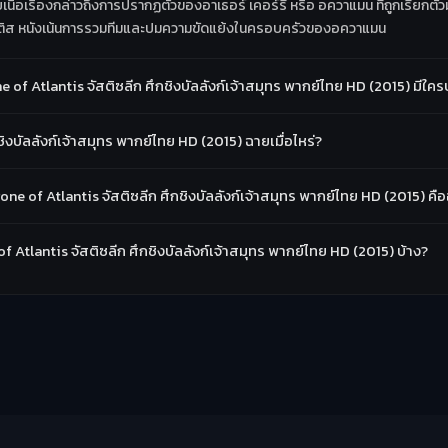
นื้อเรื่องกล่าวถึงการปรากฏตัวของอาเธอร์ เคอร์รี หรือ อควาแมน ที่ถูกเรียกตัวมาช
ิส หนังเน้นการรวมทีมและปมความขัดแย้งในครอบครัวของอควาแมน
f Atlantis จัสติซลีก ศึกชิงบัลลังก์เจ้าสมุทร พากย์ไทย HD (2015) มีใคร
งบัลลังก์เจ้าสมุทร พากย์ไทย HD (2015) ฉายเมื่อไหร่?
e of Atlantis จัสติซลีก ศึกชิงบัลลังก์เจ้าสมุทร พากย์ไทย HD (2015) คือ
f Atlantis จัสติซลีก ศึกชิงบัลลังก์เจ้าสมุทร พากย์ไทย HD (2015) บ้าง?