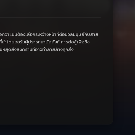
 อควาแมนต้องเลือกระหว่างหน้าที่ต่อมวลมนุษย์กับสาย
่นำโดยออร์มผู้ปรารถนาบัลลังก์ การต่อสู้เพื่อชิง
ันหยุดยั้งสงครามที่อาจทำลายล้างทุกสิ่ง