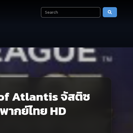
f Atlantis จัสติซ
ทร พากย์ไทย HD