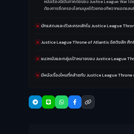
หนังเรื่องนี้เป็นภาคต่อของ Justice League: War โดยเ
ต้องการยึดครองโลกมนุษย์ด้วยกองทัพจากแอตแลนต
นักแสดงและตัวละครหลักใน Justice League Throne o
Justice League Throne of Atlantis จัสติซลีก ศึกชิ
แนวหนังและกลุ่มเป้าหมายของ Justice League Thron
มีหนังเรื่องไหนที่คล้ายกับ Justice League Throne o