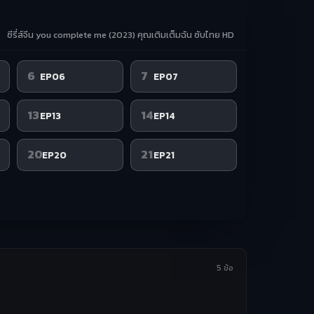
ซีรี่ส์จีน you complete me (2023) คุณเติมเต็มฉัน ซับไทย HD
6
7
EP06
EP07
13
14
EP13
EP14
20
21
EP20
EP21
5 ข้อ