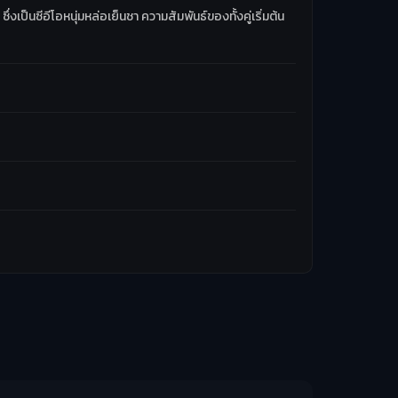
เป็นซีอีโอหนุ่มหล่อเย็นชา ความสัมพันธ์ของทั้งคู่เริ่มต้น