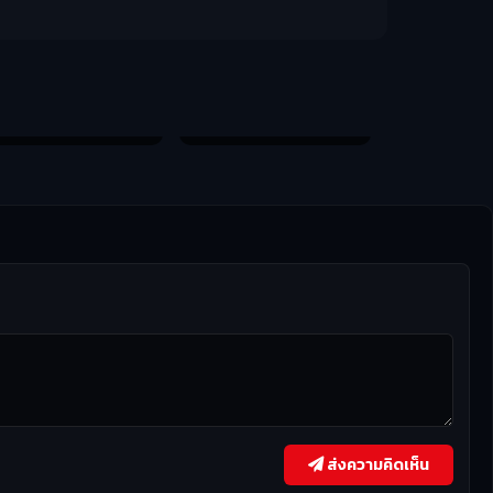
sclosure Day (2026) วัน
Backrooms (2026) นรก
Hokum (2026
ปิดโปง ไขปริศนาลวงโลก
ห้องลับ
วิญญ
ส่งความคิดเห็น