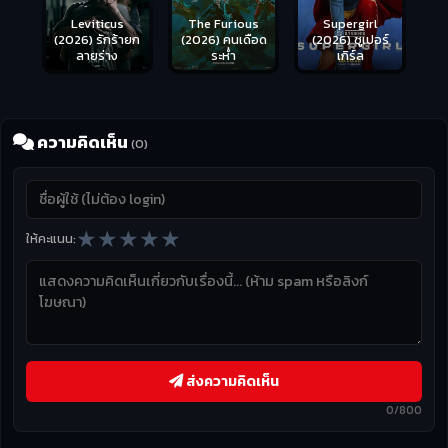
Leviticus
The Furious
Supergirl
(2026) รักร้ายก
(2026) คนเดือด
(2026) ซูเปอร์
ลายร่าง
ระห่ำ
เกิร์ล
ความคิดเห็น
(0)
★
★
★
★
★
ให้คะแนน:
ส่งความคิดเห็น
0/800