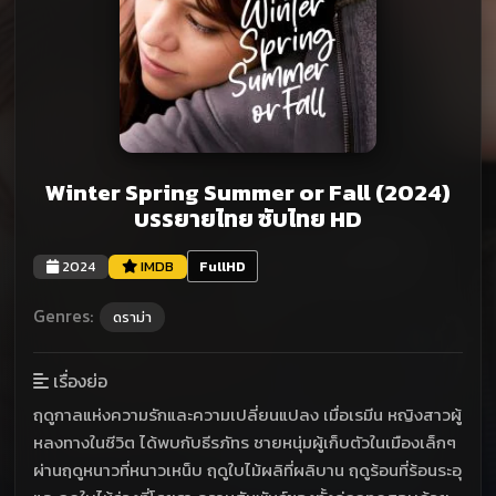
Winter Spring Summer or Fall (2024)
บรรยายไทย ซับไทย HD
2024
IMDB
FullHD
Genres:
ดราม่า
เรื่องย่อ
ฤดูกาลแห่งความรักและความเปลี่ยนแปลง เมื่อเรมีน หญิงสาวผู้
หลงทางในชีวิต ได้พบกับธีรภัทร ชายหนุ่มผู้เก็บตัวในเมืองเล็กๆ
ผ่านฤดูหนาวที่หนาวเหน็บ ฤดูใบไม้ผลิที่ผลิบาน ฤดูร้อนที่ร้อนระอุ