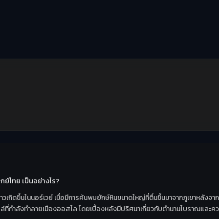
ากย์ไทย เป็นอย่างไร?
วเกิดขึ้นในนอร์เวย์ เมื่อมีการค้นพบยักษ์หินขนาดใหญ่ที่ตื่นขึ้นมาจากภูเขาหลัง
รลล์ที่กำลังทำลายเมืองออสโล โดยเบื้องหลังมีปริศนาเกี่ยวกับตำนานโบราณแล