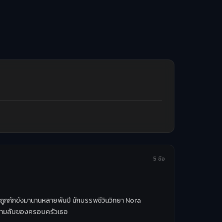
5 ข้อ
จากถูกกักขังมานานหลายพันปี นักบรรพชีวินวิทยา Nora
ะความลับของครอบครัวเธอ