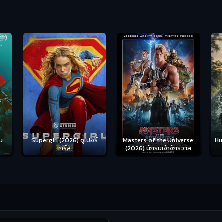
น
Supergirl (2026) ซูเปอร์
Hu
Masters of the Universe
เกิร์ล
(2026) นักรบเจ้าจักรวาล