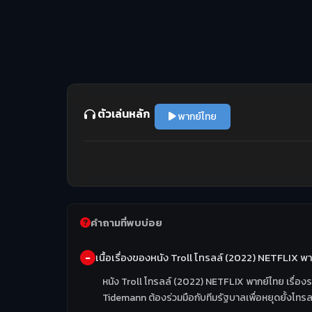
ตัวเล่นหลัก
พากย์ไทย
คำถามที่พบบ่อย
เนื้อเรื่องของหนัง Troll โทรลล์ (2022) NETFLIX พ
หนัง Troll โทรลล์ (2022) NETFLIX พากย์ไทย เรื่องรา
Tidemann ต้องร่วมมือกับทีมรัฐบาลเพื่อหยุดยั้งโท