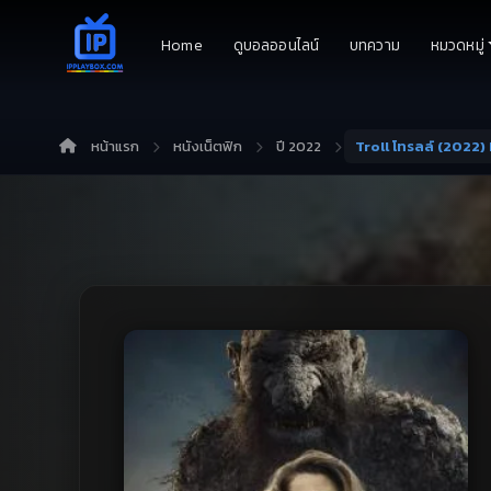
Home
ดูบอลออนไลน์
บทความ
หมวดหมู่
หน้าแรก
หนังเน็ตฟิก
ปี 2022
Troll โทรลล์ (2022