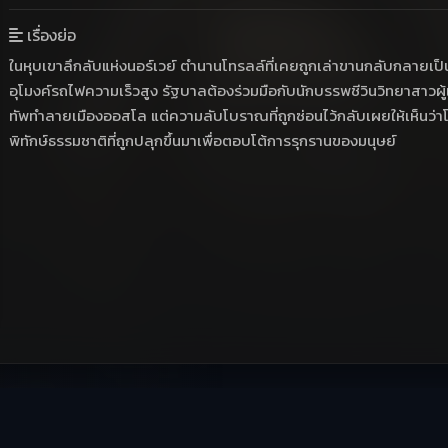
เรื่องย่อ
ในหุบเขาลึกลับแห่งนอร์เวย์ ตำนานโทรลล์ที่เคยถูกเล่าขานกลับกลายเป็น
อุโมงค์รถไฟความเร็วสูง รัฐบาลต้องร่วมมือกับนักบรรพชีวินวิทยาสาวผู้
ทัพทำลายเมืองออสโล แต่ความลับโบราณที่ถูกซ่อนไว้กลับเผยให้เห็นว่าโทร
พิทักษ์ธรรมชาติที่ถูกปลุกขึ้นมาเพื่อตอบโต้การรุกรานของมนุษย์