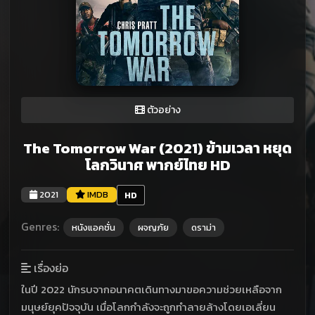
ตัวอย่าง
The Tomorrow War (2021) ข้ามเวลา หยุด
โลกวินาศ พากย์ไทย HD
2021
IMDB
HD
Genres:
หนังแอคชั่น
ผจญภัย
ดราม่า
เรื่องย่อ
ในปี 2022 นักรบจากอนาคตเดินทางมาขอความช่วยเหลือจาก
มนุษย์ยุคปัจจุบัน เมื่อโลกกำลังจะถูกทำลายล้างโดยเอเลี่ยน