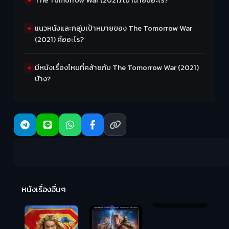
แนวหนังและกลุ่มเป้าหมายของ The Tomorrow War
(2021) คืออะไร?
มีหนังเรื่องไหนที่คล้ายกับ The Tomorrow War (2021)
บ้าง?
R
2:
หนังเรื่องอื่นๆ