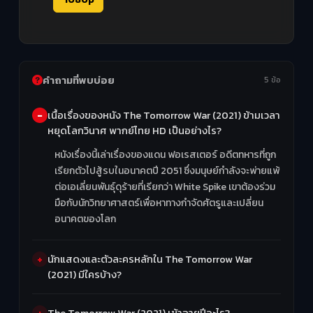
คำถามที่พบบ่อย
5 ข้อ
เนื้อเรื่องของหนัง The Tomorrow War (2021) ข้ามเวลา
หยุดโลกวินาศ พากย์ไทย HD เป็นอย่างไร?
หนังเรื่องนี้เล่าเรื่องของแดน ฟอเรสเตอร์ อดีตทหารที่ถูก
เรียกตัวไปสู้รบในอนาคตปี 2051 ซึ่งมนุษย์กำลังจะพ่ายแพ้
ต่อเอเลี่ยนพันธุ์ดุร้ายที่เรียกว่า White Spike เขาต้องร่วม
มือกับนักวิทยาศาสตร์เพื่อหาทางกำจัดศัตรูและเปลี่ยน
อนาคตของโลก
นักแสดงและตัวละครหลักใน The Tomorrow War
(2021) มีใครบ้าง?
The Tomorrow War (2021) เข้าฉายปีอะไร?