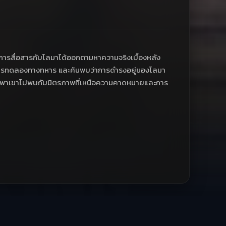
ษในการสื่อสารกับโลมาได้ออกตามหาความจริงเบื้องหลัง
นการทดลองทางทหาร และค้นพบว่าการดำรงอยู่ของโลมา
งนี้พาเขาไปพบกับมิตรภาพที่เหนือความคาดหมายและการ