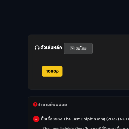
ตัวเล่นหลัก
ซับไทย
1080p
คำถามที่พบบ่อย
เนื้อเรื่องของ The Last Dolphin King (2022) NE
The Last Dolphin King เป็นสารคดีที่ติดตามเรื่องราวข