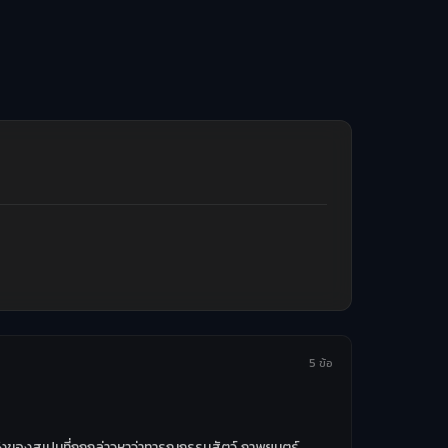
5 ข้อ
ื่อดังของสเปนที่ถูกกล่าวหาว่าทารุณกรรมสัตว์ ภาพยนตร์