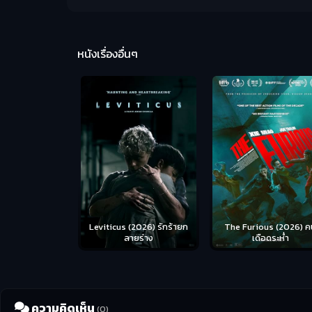
หนังเรื่องอื่นๆ
Leviticus (2026) รักร้ายก
The Furious (2026) ค
ลายร่าง
เดือดระห่ำ
ความคิดเห็น
(0)