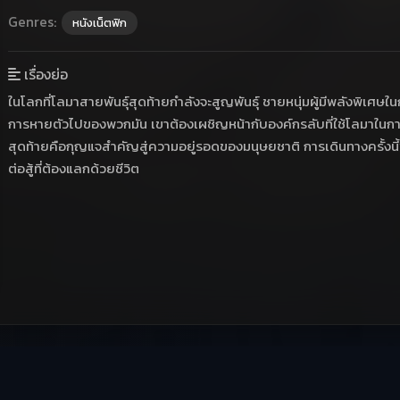
Genres:
หนังเน็ตฟิก
เรื่องย่อ
ในโลกที่โลมาสายพันธุ์สุดท้ายกำลังจะสูญพันธุ์ ชายหนุ่มผู้มีพลังพิเศ
การหายตัวไปของพวกมัน เขาต้องเผชิญหน้ากับองค์กรลับที่ใช้โลมาใ
สุดท้ายคือกุญแจสำคัญสู่ความอยู่รอดของมนุษยชาติ การเดินทางครั้
ต่อสู้ที่ต้องแลกด้วยชีวิต