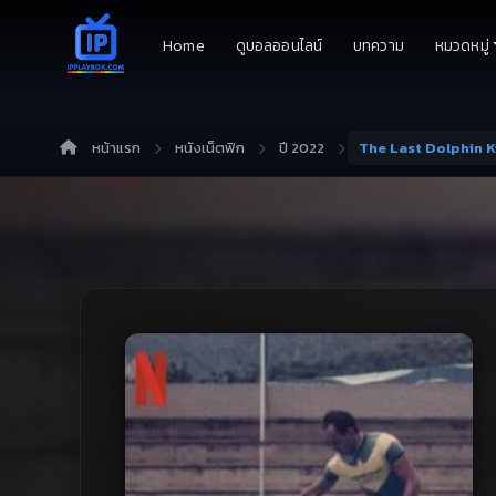
Home
ดูบอลออนไลน์
บทความ
หมวดหมู่
หน้าแรก
หนังเน็ตฟิก
ปี 2022
The Last Dolphin 