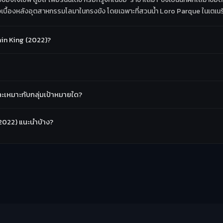
งเบื้องหลังอุตสาหกรรมโลมาในกรงขัง โดยเฉพาะที่สวนน้ำ Loro Parque ในเตเนร
in King (2022)?
ะเหมาะกับกลุ่มเป้าหมายใด?
(2022) แนะนำบ้าง?