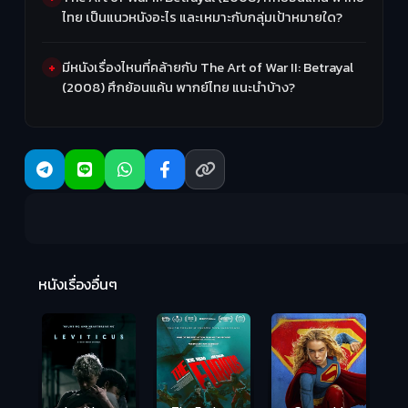
ไทย เป็นแนวหนังอะไร และเหมาะกับกลุ่มเป้าหมายใด?
มีหนังเรื่องไหนที่คล้ายกับ The Art of War II: Betrayal
(2008) ศึกย้อนแค้น พากย์ไทย แนะนำบ้าง?
Ma
หนังเรื่องอื่นๆ
(2