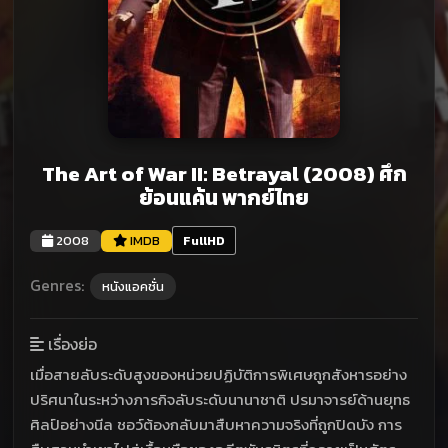
The Art of War II: Betrayal (2008) ศึก
ย้อนแค้น พากย์ไทย
2008
IMDB
FullHD
Genres:
หนังแอคชั่น
เรื่องย่อ
เมื่อสายลับระดับสูงของหน่วยปฏิบัติการพิเศษถูกสังหารอย่าง
ปริศนาในระหว่างภารกิจลับระดับนานาชาติ ปรมาจารย์ด้านยุทธ
ศิลป์อย่างนีล ชอว์ต้องกลับมาสืบหาความจริงที่ถูกปิดบัง การ