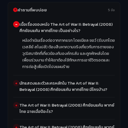
คำถามที่พบบ่อย
5 ข้อ
เนื้อเรื่องของหนัง The Art of War II: Betrayal (2008)
ศึกย้อนแค้น พากย์ไทย เป็นอย่างไร?
หนังดำเนินเรื่องต่อจากภาคแรก โดยเนียล ชอว์ (รับบทโดย
เวสลีย์ สไนปส์) ต้องสืบหาความจริงเกี่ยวกับการตายของ
วุฒิสมาชิกที่เกี่ยวข้องกับองค์กรลับ และถูกหักหลังโดย
เพื่อนร่วมงาน ทำให้เขาต้องใช้ทักษะการเอาชีวิตรอดและ
การต่อสู้เพื่อเปิดโปงแผนร้าย
นักแสดงและตัวละครหลักใน The Art of War II:
Betrayal (2008) ศึกย้อนแค้น พากย์ไทย มีใครบ้าง?
The Art of War II: Betrayal (2008) ศึกย้อนแค้น พากย์
ไทย ฉายเมื่อปีอะไร?
The Art of War II: Betrayal (2008) ศึกย้อนแค้น พากย์