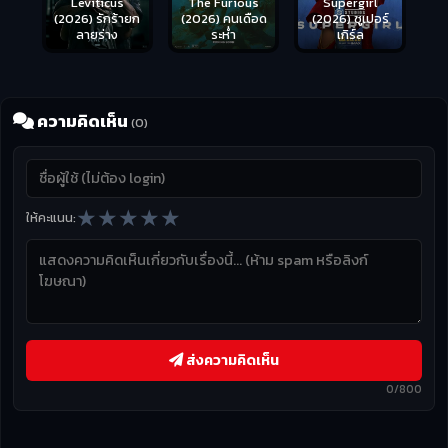
Leviticus
The Furious
Supergirl
(2026) รักร้ายก
(2026) คนเดือด
(2026) ซูเปอร์
ลายร่าง
ระห่ำ
เกิร์ล
ความคิดเห็น
(0)
★
★
★
★
★
ให้คะแนน:
ส่งความคิดเห็น
0/800