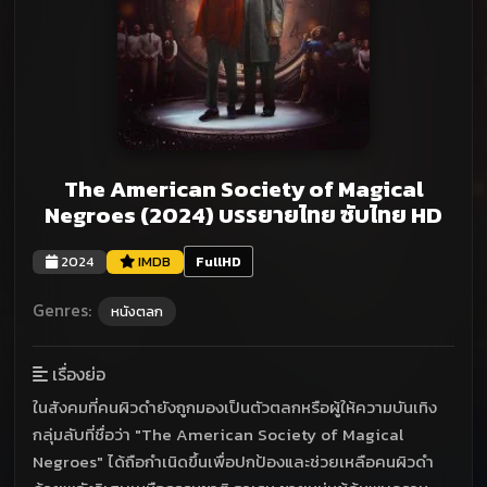
The American Society of Magical
Negroes (2024) บรรยายไทย ซับไทย HD
2024
IMDB
FullHD
Genres:
หนังตลก
เรื่องย่อ
ในสังคมที่คนผิวดำยังถูกมองเป็นตัวตลกหรือผู้ให้ความบันเทิง
กลุ่มลับที่ชื่อว่า "The American Society of Magical
Negroes" ได้ถือกำเนิดขึ้นเพื่อปกป้องและช่วยเหลือคนผิวดำ