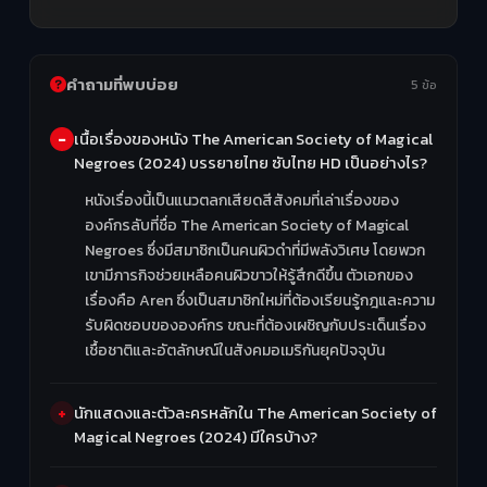
คำถามที่พบบ่อย
5 ข้อ
เนื้อเรื่องของหนัง The American Society of Magical
Negroes (2024) บรรยายไทย ซับไทย HD เป็นอย่างไร?
หนังเรื่องนี้เป็นแนวตลกเสียดสีสังคมที่เล่าเรื่องของ
องค์กรลับที่ชื่อ The American Society of Magical
Negroes ซึ่งมีสมาชิกเป็นคนผิวดำที่มีพลังวิเศษ โดยพวก
เขามีภารกิจช่วยเหลือคนผิวขาวให้รู้สึกดีขึ้น ตัวเอกของ
เรื่องคือ Aren ซึ่งเป็นสมาชิกใหม่ที่ต้องเรียนรู้กฎและความ
รับผิดชอบขององค์กร ขณะที่ต้องเผชิญกับประเด็นเรื่อง
เชื้อชาติและอัตลักษณ์ในสังคมอเมริกันยุคปัจจุบัน
นักแสดงและตัวละครหลักใน The American Society of
Magical Negroes (2024) มีใครบ้าง?