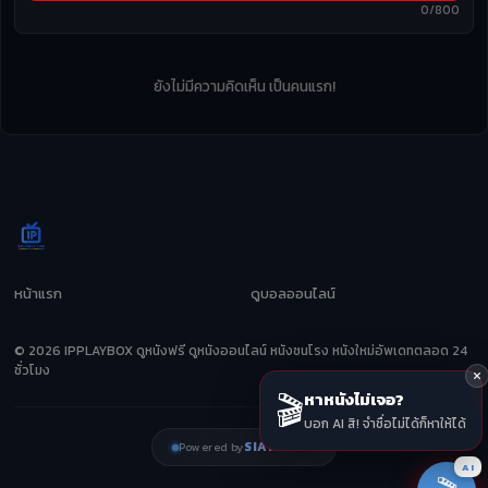
0/800
ยังไม่มีความคิดเห็น เป็นคนแรก!
หน้าแรก
ดูบอลออนไลน์
© 2026 IPPLAYBOX ดูหนังฟรี ดูหนังออนไลน์ หนังชนโรง หนังใหม่อัพเดทตลอด 24
ชั่วโมง
🎬
หาหนังไม่เจอ?
บอก AI สิ! จำชื่อไม่ได้ก็หาให้ได้
SIAMZEED
Powered by
AI