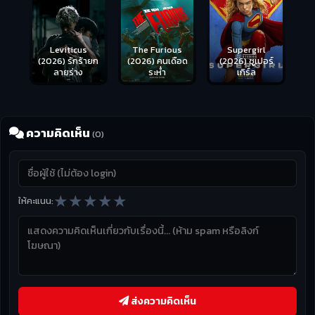
Leviticus
The Furious
Supergirl
(2026) รักร้ายก
(2026) คนเดือด
(2026) ซูเปอร์
ลายร่าง
ระห่ำ
เกิร์ล
ความคิดเห็น
(0)
★
★
★
★
★
ให้คะแนน:
ส่งความคิดเห็น