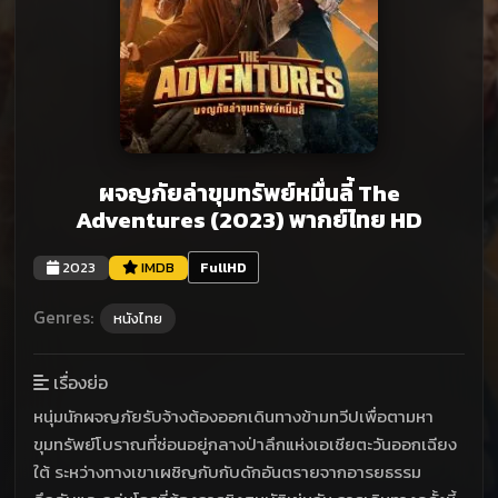
ผจญภัยล่าขุมทรัพย์หมื่นลี้ The
Adventures (2023) พากย์ไทย HD
2023
IMDB
FullHD
Genres:
หนังไทย
เรื่องย่อ
หนุ่มนักผจญภัยรับจ้างต้องออกเดินทางข้ามทวีปเพื่อตามหา
ขุมทรัพย์โบราณที่ซ่อนอยู่กลางป่าลึกแห่งเอเชียตะวันออกเฉียง
ใต้ ระหว่างทางเขาเผชิญกับกับดักอันตรายจากอารยธรรม