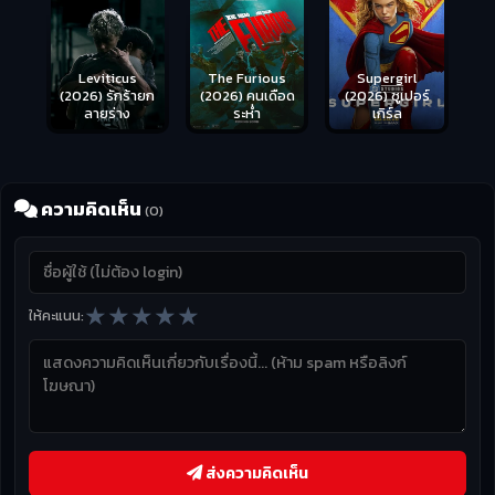
Leviticus
The Furious
Supergirl
(2026) รักร้ายก
(2026) คนเดือด
(2026) ซูเปอร์
ลายร่าง
ระห่ำ
เกิร์ล
ความคิดเห็น
(0)
★
★
★
★
★
ให้คะแนน:
ส่งความคิดเห็น