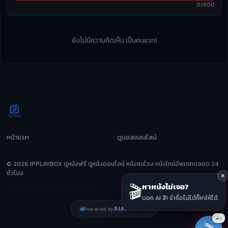
0/800
ยังไม่มีความคิดเห็น เป็นคนแรก!
หน้าแรก
ดูบอลออนไลน์
© 2026 IPPLAYBOX ดูหนังฟรี ดูหนังออนไลน์ หนังชนโรง หนังใหม่อัพเดทตลอด 24
ชั่วโมง
🎬
หาหนังไม่เจอ?
บอก AI สิ! จำชื่อไม่ได้ก็หาให้ได้
SIAMZEED
Powered by
AI