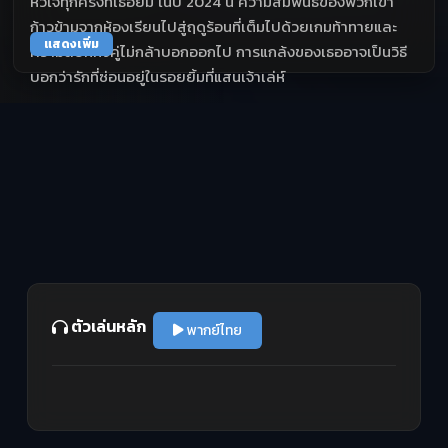
หัวใจทุกครั้งที่เธอยิ้ม ในปี 2024 นี้ ความสัมพันธ์ของพวกเขา
ก้าวข้ามจากห้องเรียนไปสู่ฤดูร้อนที่เต็มไปด้วยเกมท้าทายและ
แสดงเพิ่ม
ความลับที่ทั้งคู่ไม่กล้าบอกออกไป การแกล้งของเธออาจเป็นวิธี
บอกว่ารักที่ซ่อนอยู่ในรอยยิ้มที่แสนเจ้าเล่ห์
ตัวเล่นหลัก
พากย์ไทย