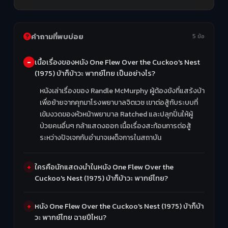
คำถามที่พบบ่อย
5 ข้อ
เนื้อเรื่องของหนัง One Flew Over the Cuckoo's Nest
(1975) บ้าก็บ้าวะ พากย์ไทย เป็นอย่างไร?
หนังเล่าเรื่องของ Randle McMurphy ผู้ต้องขังที่แสร้งบ้า
เพื่อย้ายจากคุกมาโรงพยาบาลจิตเวช เขาต่อสู้กับระบบที่
เข้มงวดของหัวหน้าพยาบาล Ratched และปลุกปั่นให้ผู้
ป่วยคนอื่นๆ กล้าแสดงออก เนื้อเรื่องสะท้อนการต่อสู้
ระหว่างปัจเจกกับอำนาจเผด็จการในสถาบัน
ใครคือนักแสดงนำในหนัง One Flew Over the
Cuckoo's Nest (1975) บ้าก็บ้าวะ พากย์ไทย?
หนัง One Flew Over the Cuckoo's Nest (1975) บ้าก็บ้า
วะ พากย์ไทย ฉายปีไหน?