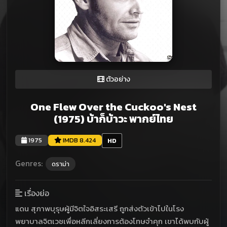
ตัวอย่าง
One Flew Over the Cuckoo's Nest
(1975) บ้าก็บ้าวะ พากย์ไทย
1975
IMDB 8.424
HD
Genres:
ดราม่า
เรื่องย่อ
แดน สุภาพบุรุษผู้มีจิตใจอิสระเสรี ถูกส่งตัวเข้าไปในโรง
พยาบาลจิตเวชเพื่อหลีกเลี่ยงการต้องโทษจำคุก เขาได้พบกับผู้