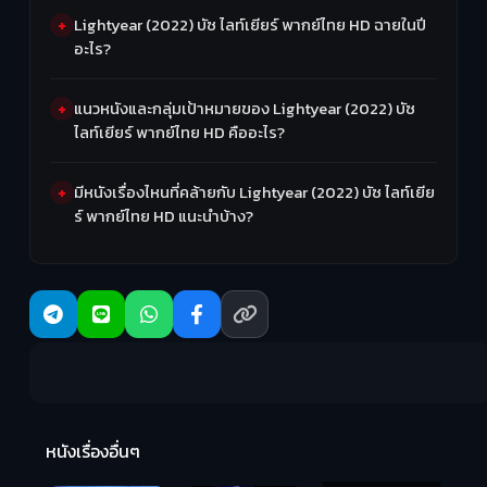
Lightyear (2022) บัซ ไลท์เยียร์ พากย์ไทย HD ฉายในปี
อะไร?
แนวหนังและกลุ่มเป้าหมายของ Lightyear (2022) บัซ
ไลท์เยียร์ พากย์ไทย HD คืออะไร?
มีหนังเรื่องไหนที่คล้ายกับ Lightyear (2022) บัซ ไลท์เยีย
ร์ พากย์ไทย HD แนะนำบ้าง?
R
2:
หนังเรื่องอื่นๆ