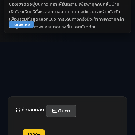
ของเขาติดอยู่บนดาวเคราะห์อันตราย เพื่อพาทุกคนกลับบ้าน
บัซต้องเรียนรู้ที่จะปล่อยวางความสมบูรณ์แบบและร่วมมือกับ
เพื่อนร่วมทีมสุดแหวกแนว การเดินทางครั้งนี้จะท้าทายความกล้า
แสดงเพิ่ม
หาญและมิตรภาพของเขาอย่างที่ไม่เคยมีมาก่อน
ตัวเล่นหลัก
ซับไทย
1080p