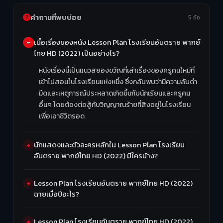
คำถามที่พบบ่อย
5 ข้อ
เนื้อเรื่องของหนัง Lesson Plan โรงเรียนอันตราย พากย์
ไทย HD (2022) เป็นอย่างไร?
หนังเรื่องนี้เป็นแนวสยองขวัญที่เล่าเรื่องของครูคนใหม่ที่
เข้าไปสอนในโรงเรียนแห่งหนึ่ง ซึ่งกลับพบว่ามีความลับดำ
มืดและเหตุการณ์ประหลาดเกิดขึ้นกับนักเรียนและครูคน
อื่นๆ โดยต้องต่อสู้กับวิญญาณร้ายที่สิงอยู่ในโรงเรียน
เพื่อเอาชีวิตรอด
นักแสดงและตัวละครหลักใน Lesson Plan โรงเรียน
อันตราย พากย์ไทย HD (2022) มีใครบ้าง?
Lesson Plan โรงเรียนอันตราย พากย์ไทย HD (2022)
ฉายเมื่อปีอะไร?
Lesson Plan โรงเรียนอันตราย พากย์ไทย HD (2022)