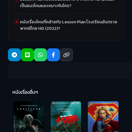
เป็นแนวไหนและเหมาะกับใคร?
หนังเรื่องไหนที่คล้ายกับ Lesson Plan โรงเรียนอันตราย
พากย์ไทย HD (2022)?
Ma
หนังเรื่องอื่นๆ
(2