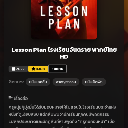
Lesson Plan โรงเรียนอันตราย พากย์ไทย
HD
2022
IMDB
FullHD
Genres:
หนังแอคชั่น
อาชญากรรม
หนังเน็ตฟิก
เรื่องย่อ
ครูหนุ่มผู้มุ่งมั่นได้รับมอบหมายให้ไปสอนในโรงเรียนประจำแห่ง
หนึ่งที่ดูเงียบสงบ แต่กลับพบว่านักเรียนทุกคนมีพฤติกรรม
แปลกประหลาดและมีกฎลับที่ห้ามพูดถึง "ครูคนก่อนหน้า" เมื่อ