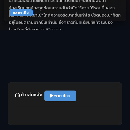
เขาเริ่มสอนตามแผนการเรียนที่เตรียมมา กลับค้นพบว่า
ห้องเรียนทุกห้องถูกซ่อนความลับดำมืดไว้ภายใต้รอยยิ้มของ
แสดงเพิ่ม
เด็กๆ และยิ่งเขาเข้าใกล้ความจริงมากขึ้นเท่าไร ชีวิตของเขาก็ตก
อยู่ในอันตรายมากขึ้นเท่านั้น ถึงคราวที่บทเรียนที่แท้จริงของ
โรงเรียนนี้คือการเอาชีวิตรอด
ตัวเล่นหลัก
พากย์ไทย