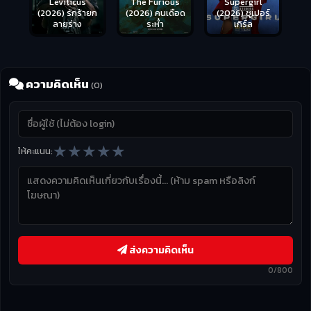
Leviticus
The Furious
Supergirl
(2026) รักร้ายก
(2026) คนเดือด
(2026) ซูเปอร์
ลายร่าง
ระห่ำ
เกิร์ล
ความคิดเห็น
(0)
★
★
★
★
★
ให้คะแนน:
ส่งความคิดเห็น
0/800