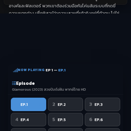
อางค์และฟิลเตอร์ พวกเขาต้องร่วมมือกันโค่นล้มระบบที่กดขี่
ความแตกต่าง เพื่อพิสูจน์ว่าความสวยที่แท้จริงอยู่ที่ตัวตน ไม่ใช่
รูปลักษณ์ภายนอก
NOW PLAYING
·
EP 1 —
EP.1
Episode
Glamorous (2023) สวยปังดังฝัน พากย์ไทย HD
1
2
3
EP.1
EP.2
EP.3
4
5
6
EP.4
EP.5
EP.6