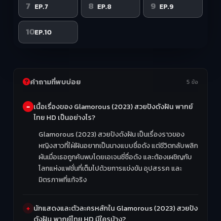
7
8
9
EP.7
EP.8
EP.9
10
EP.10
คำถามที่พบบ่อย
5 ข้อ
เนื้อเรื่องของ Glamorous (2023) สวยปังดังฝัน พากย์
ไทย HD เป็นอย่างไร?
Glamorous (2023) สวยปังดังฝัน เป็นเรื่องราวของ
หญิงสาวที่ใฝ่ฝันอยากเป็นนางแบบชื่อดัง แต่ชีวิตกลับพลิก
ผันเมื่อเธอถูกค้นพบโดยเอเจนซี่ชื่อดัง และต้องเผชิญกับ
โลกแห่งแฟชั่นที่เต็มไปด้วยการแข่งขัน อุปสรรค และ
มิตรภาพที่แท้จริง
นักแสดงและตัวละครหลักใน Glamorous (2023) สวยปัง
ดังฝัน พากย์ไทย HD มีใครบ้าง?