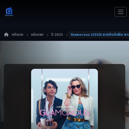
หน้าแรก
หนังตลก
ปี 2023