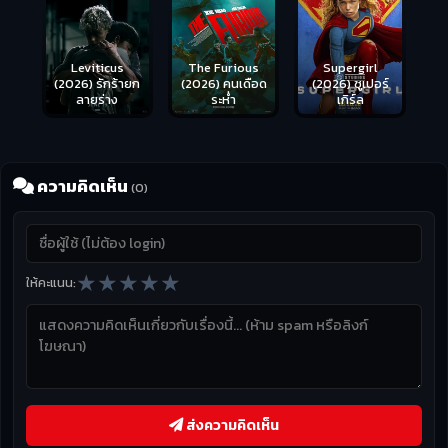
Leviticus
The Furious
Supergirl
(2026) รักร้ายก
(2026) คนเดือด
(2026) ซูเปอร์
ลายร่าง
ระห่ำ
เกิร์ล
ความคิดเห็น
(0)
★
★
★
★
★
ให้คะแนน:
ส่งความคิดเห็น