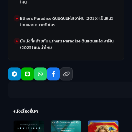
ไหน
Ether's Paradise ดินแดนแห่งเงาฝัน (2025) เป็นแนว
ไหนและเหมาะกับใคร
มีหนังที่คล้ายกับ Ether's Paradise ดินแดนแห่งเงาฝัน
(2025) แนะนำไหม
Ma
หนังเรื่องอื่นๆ
(2