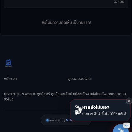
0/800
ยังไม่มีความคิดเห็น เป็นคนแรก!
หน้าแรก
ดูบอลออนไลน์
© 2026 IPPLAYBOX ดูหนังฟรี ดูหนังออนไลน์ หนังชนโรง หนังใหม่อัพเดทตลอด 24
ชั่วโมง
🎬
หาหนังไม่เจอ?
บอก AI สิ! จำชื่อไม่ได้ก็หาให้ได้
SIAMZEED
Powered by
AI