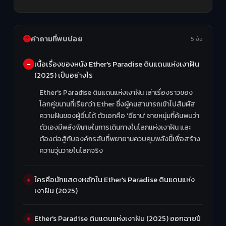
คำถามที่พบบ่อย
5 ข้อ
เนื้อเรื่องของหนัง Ether's Paradise ดินแดนแห่งเงาฝัน
(2025) เป็นอย่างไร
Ether's Paradise ดินแดนแห่งเงาฝัน เล่าเรื่องราวของ
โลกคู่ขนานที่เรียกว่า Ether ซึ่งผู้คนสามารถเข้าไปสัมผัส
ความฝันของผู้อื่นได้ ตัวเอกคือ 'อีธาน' ชายหนุ่มที่ค้นพบว่า
ตัวเองมีพลังพิเศษในการเดินทางในโลกแห่งเงาฝัน และ
ต้องต่อสู้กับองค์กรลับที่พยายามควบคุมพลังนี้เพื่อสร้าง
ความวุ่นวายในโลกจริง
ใครคือนักแสดงหลักใน Ether's Paradise ดินแดนแห่ง
เงาฝัน (2025)
Ether's Paradise ดินแดนแห่งเงาฝัน (2025) ออกฉายปี