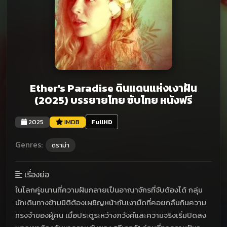
Ether's Paradise ดินแดนแห่งเงาฝัน
(2025) บรรยายไทย ซับไทย หนังฟรี
2025
IMDB
FullHD
Genres:
ดราม่า
เรื่องย่อ
ในโลกคู่ขนานที่ความฝันกลายเป็นอาณาจักรที่จับต้องได้ กลุ่ม
นักเดินทางข้ามมิติต้องเผชิญหน้ากับเงามืดที่คอยกลืนกินความ
ทรงจำของผู้คน เมื่อประตูระหว่างภวังค์และความจริงเริ่มปิดลง