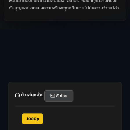
พวกเขาต้องค้นหาความลับของ "อีเทอร์" ก่อนที่ทุกความฝันจะ
ดับสูญและโลกแห่งความจริงจะถูกกลืนหายไปในความว่างเปล่า
ตัวเล่นหลัก
ซับไทย
1080p