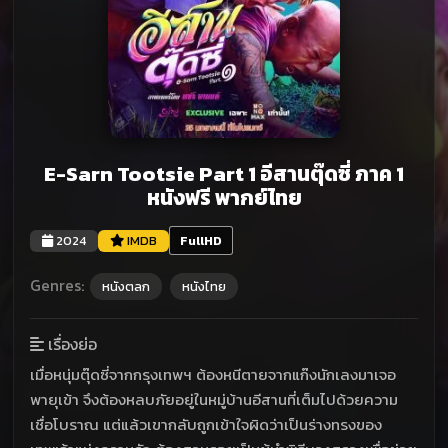
E-Sarn Tootsie Part 1 อีสานตุ๊ดซี่ ภาค 1
หนังฟรี พากย์ไทย
2024
IMDB
FullHD
Genres:
หนังตลก
หนังไทย
เรื่องย่อ
เมื่อหนุ่มตุ๊ดซี่จากกรุงเทพฯ ต้องหนีตายจากแก๊งนักเลงมาเจอ
พายุเข้า จึงต้องหลบภัยอยู่ในหมู่บ้านอีสานที่เต็มไปด้วยความ
เชื่อโบราณ แต่แล้วเขากลับถูกเข้าใจผิดว่าเป็นร่างทรงของ