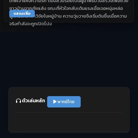
เทพเจ้าแห่งความรัก ต้องสวมรอยเป็นผู้นำพิธีบวงสรวงเพื่อช่วย
ชาวบ้านจากภัยแล้ง ขณะที่หัวใจกลับเต้นแรงเมื่อเจอหนุ่มหล่อ
แสดงเพิ่ม
ลูกครึ่งที่มาทำวิจัยในหมู่บ้าน ความวุ่นวายจึงเริ่มต้นขึ้นเมื่อความ
จริงกำลังจะถูกเปิดโปง
ตัวเล่นหลัก
พากย์ไทย