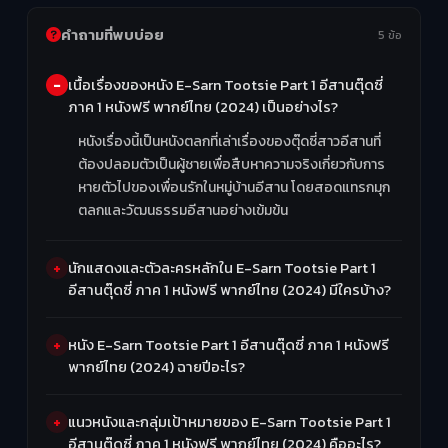
คำถามที่พบบ่อย
5 ข้อ
เนื้อเรื่องของหนัง E-Sarn Tootsie Part 1 อีสานตุ๊ดซี่
ภาค 1 หนังฟรี พากย์ไทย (2024) เป็นอย่างไร?
หนังเรื่องนี้เป็นหนังตลกที่เล่าเรื่องของตุ๊ดซี่สาวอีสานที่
ต้องปลอมตัวเป็นผู้ชายเพื่อสืบหาความจริงเกี่ยวกับการ
หายตัวไปของเพื่อนรักในหมู่บ้านอีสาน โดยสอดแทรกมุก
ตลกและวัฒนธรรมอีสานอย่างเข้มข้น
นักแสดงและตัวละครหลักใน E-Sarn Tootsie Part 1
อีสานตุ๊ดซี่ ภาค 1 หนังฟรี พากย์ไทย (2024) มีใครบ้าง?
หนัง E-Sarn Tootsie Part 1 อีสานตุ๊ดซี่ ภาค 1 หนังฟรี
พากย์ไทย (2024) ฉายปีอะไร?
แนวหนังและกลุ่มเป้าหมายของ E-Sarn Tootsie Part 1
อีสานตุ๊ดซี่ ภาค 1 หนังฟรี พากย์ไทย (2024) คืออะไร?