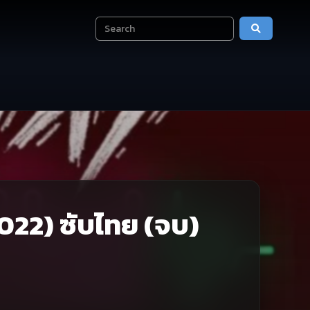
(2022) ซับไทย (จบ)