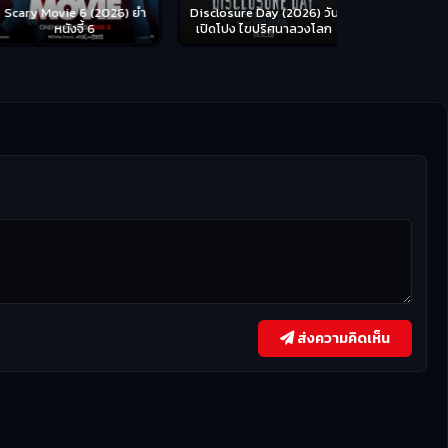
cary Movie 6 (2026) ยำ
Disclosure Day (2026) วัน
หนังจี้ 6
เปิดโปง ไขปริศนาลวงโลก
ส่งความคิดเห็น