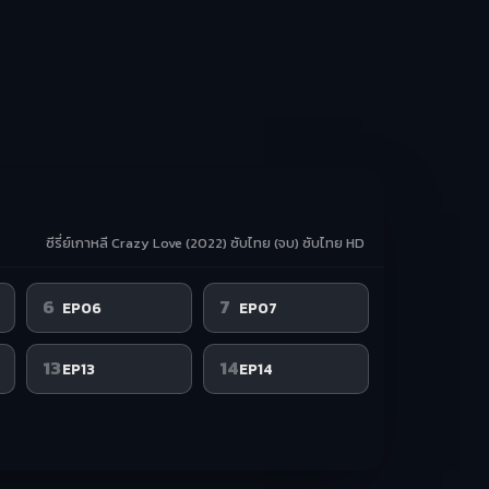
ซีรี่ย์เกาหลี Crazy Love (2022) ซับไทย (จบ) ซับไทย HD
6
7
EP06
EP07
13
14
EP13
EP14