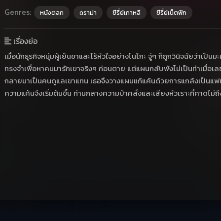
Genres:
หนังตลก
ดราม่า
ซีรี่ย์เกาหลี
ซีรี่ย์เน็ตฟิก
เรื่องย่อ
เมื่อนักธุรกิจหนุ่มผู้เย็นชาและไร้หัวใจอย่างโนโกะ จู่ๆ ก็ถูกวินิจฉัยว่าเ
ทรงจำเพื่อหาคนมารักเขาจริงๆ ก่อนตาย แต่แผนกลับพังไม่เป็นท่าเมื่อเล
กลายมาเป็นคนดูแลเขาแทน เธอจึงวางแผนแก้แค้นด้วยการแกล้งเป็นแฟนกั
ความแค้นจึงเริ่มต้นขึ้น ท่ามกลางความบ้าคลั่งและเสียงหัวเราะที่คาดไม่ถึ