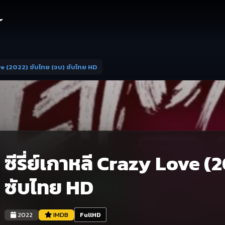
ove (2022) ซับไทย (จบ) ซับไทย HD
ซีรี่ย์เกาหลี Crazy Love 
ซับไทย HD
2022
IMDB
FullHD