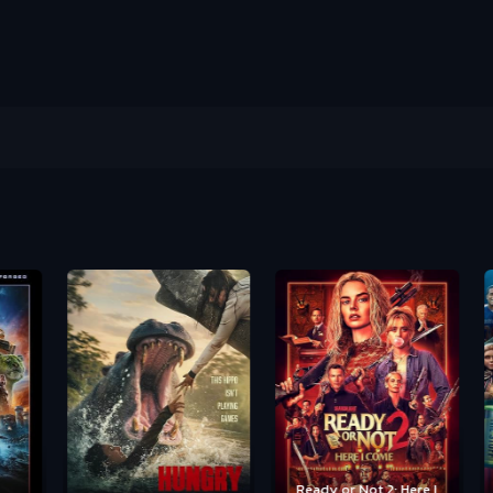
Ready or Not 2: Here I