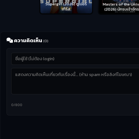
us (2026) คน
Supergirl (2026) ซูเปอร์
Masters of the Univer
อดระห่ำ
เกิร์ล
(2026) นักรบเจ้าจักรว
ความคิดเห็น
(0)
0/800