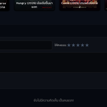
Hungry (2026) มันเด้งขึ้นมา
Come (2026) เกมพร้อมตาย
S
se
แดก
2
าล
★
★
★
★
★
ให้คะแนน:
ยังไม่มีความคิดเห็น เป็นคนแรก!