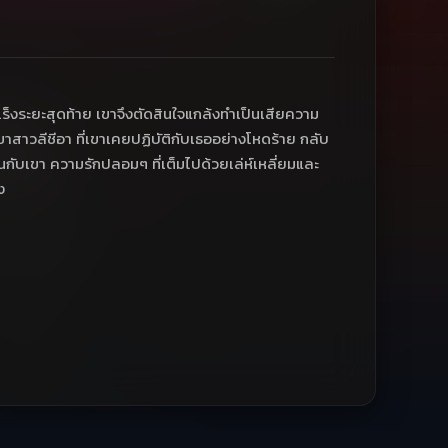
ป็นมะเร็งระยะสุดท้าย เขาจึงตัดสินใจแกล้งทำเป็นเสียความ
ขาสาวลีชีอา ที่เขาเคยปฏิบัติกับเธออย่างโหดร้าย กลับ
บเขา ความรักปลอมๆ ที่เต็มไปด้วยเล่ห์เหลี่ยมและ
ง