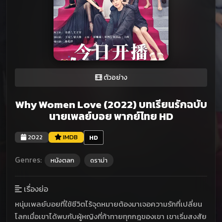
ตัวอย่าง
Why Women Love (2022) บทเรียนรักฉบับ
นายเพลย์บอย พากย์ไทย HD
2022
IMDB
HD
Genres:
หนังตลก
ดราม่า
เรื่องย่อ
หนุ่มเพลย์บอยที่ใช้ชีวิตไร้จุดหมายต้องมาเจอความรักที่เปลี่ยน
โลกเมื่อเขาได้พบกับผู้หญิงที่ท้าทายทุกกฎของเขา เขาเริ่มสงสัย