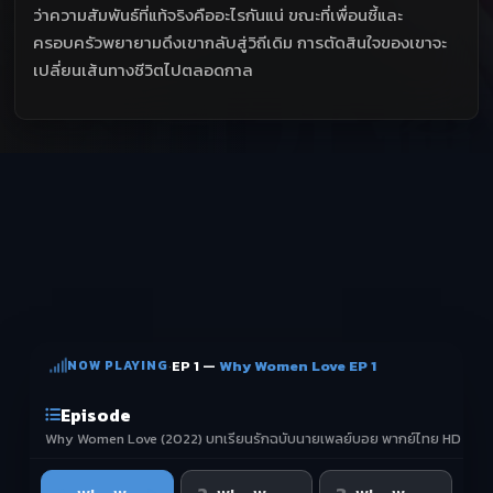
ว่าความสัมพันธ์ที่แท้จริงคืออะไรกันแน่ ขณะที่เพื่อนซี้และ
ครอบครัวพยายามดึงเขากลับสู่วิถีเดิม การตัดสินใจของเขาจะ
เปลี่ยนเส้นทางชีวิตไปตลอดกาล
NOW PLAYING
·
EP 1 —
Why Women Love EP 1
Episode
Why Women Love (2022) บทเรียนรักฉบับนายเพลย์บอย พากย์ไทย HD