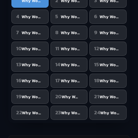
1
2
3
Why Women Love EP 1
Why Women Love EP 2
Why Women Love EP 3
4
5
6
Why Women Love EP 4
Why Women Love EP 5
Why Women Love EP 6
7
8
9
Why Women Love EP 7
Why Women Love EP 8
Why Women Love EP 9
10
11
12
Why Women Love EP 10
Why Women Love EP 11
Why Women Love EP 12
13
14
15
Why Women Love EP 13
Why Women Love EP 14
Why Women Love EP 15
16
17
18
Why Women Love EP 16
Why Women Love EP 17
Why Women Love EP 18
19
20
21
Why Women Love EP 19
Why Women Love EP 20
Why Women Love EP 21
22
23
24
Why Women Love EP 22
Why Women Love EP 23
Why Women Love EP 24 ฎ์ฏ