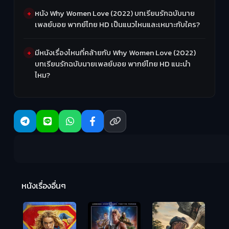
หนัง Why Women Love (2022) บทเรียนรักฉบับนาย
เพลย์บอย พากย์ไทย HD เป็นแนวไหนและเหมาะกับใคร?
มีหนังเรื่องไหนที่คล้ายกับ Why Women Love (2022)
บทเรียนรักฉบับนายเพลย์บอย พากย์ไทย HD แนะนำ
ไหม?
R
2:
หนังเรื่องอื่นๆ