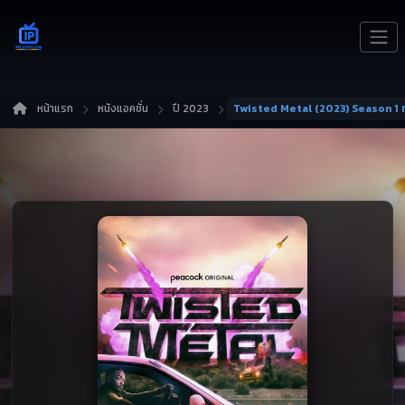
หน้าแรก
หนังแอคชั่น
ปี 2023