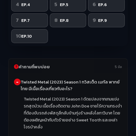
4
5
6
EP.4
EP.5
EP.6
7
8
9
EP.7
EP.8
EP.9
10
EP.10
คำถามที่พบบ่อย
5 ข้อ
Twisted Metal (2023) Season 1 ทวิสเต็ด เมทัล พากย์
ไทย มีเนื้อเรื่องเกี่ยวกับอะไร?
Twisted Metal (2023) Season 1 ดัดแปลงจากเกมแข่ง
รถสุดป่วน เนื้อเรื่องติดตาม John Doe ชายไร้ความทรงจำ
ที่ต้องขับรถส่งพัสดุลึกลับข้ามทุ่งร้างหลังโลกาวินาศ โดย
ต้องเผชิญหน้ากับตัวร้ายอย่าง Sweet Tooth และเหล่า
โจรบ้าคลั่ง