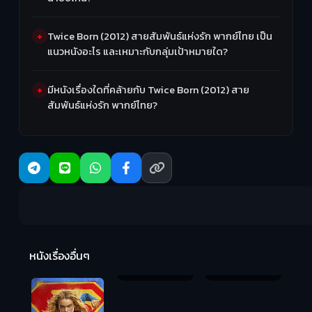
Twice Born (2012) สายสัมพันธ์แห่งรัก พากย์ไทย เป็น
แนวหนังอะไร และเหมาะกับกลุ่มเป้าหมายใด?
มีหนังเรื่องใดที่คล้ายกับ Twice Born (2012) สาย
สัมพันธ์แห่งรัก พากย์ไทย?
Masters of the
R
Universe
2:
หนังเรื่องอื่นๆ
(2026) นักรบเจ้า
Hungry (2026)
จักรวาล
มันเด้งขึ้นมาแดก