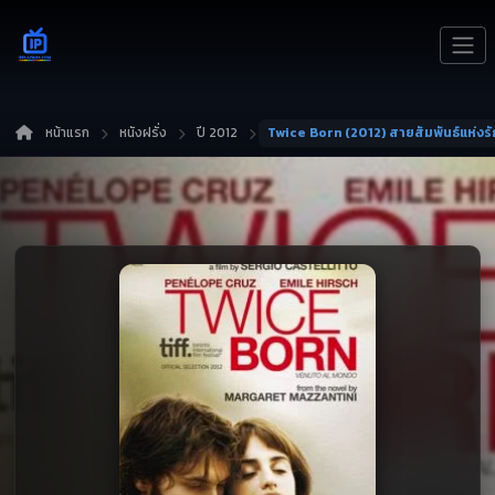
หน้าแรก
หนังฝรั่ง
ปี 2012