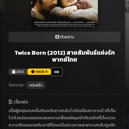
ตัวอย่าง
Twice Born (2012) สายสัมพันธ์แห่งรัก
พากย์ไทย
2012
IMDB 9
HD
Genres:
หนังฝรั่ง
เรื่องย่อ
เมื่อผู้หญิงคนหนึ่งต้องเดินทางกลับไปยังเมืองซาราเยโวที่เต็ม
ไปด้วยร่องรอยของสงครามเพื่อเผชิญหน้ากับอดีตที่เจ็บปวด
ความรักของเธอกับสามีที่เคยเป็นช่างภาพสงครามกลับถูกฉีก