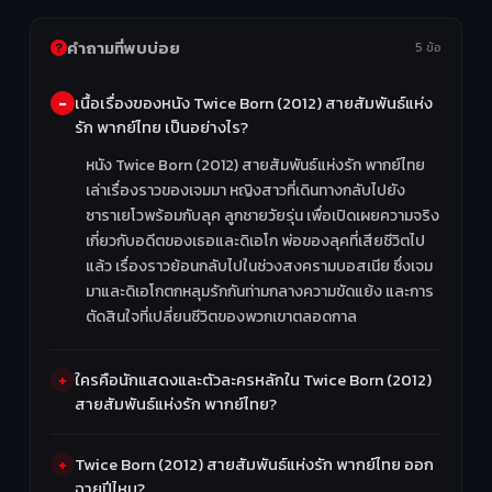
คำถามที่พบบ่อย
5 ข้อ
เนื้อเรื่องของหนัง Twice Born (2012) สายสัมพันธ์แห่ง
รัก พากย์ไทย เป็นอย่างไร?
หนัง Twice Born (2012) สายสัมพันธ์แห่งรัก พากย์ไทย
เล่าเรื่องราวของเจมมา หญิงสาวที่เดินทางกลับไปยัง
ซาราเยโวพร้อมกับลุค ลูกชายวัยรุ่น เพื่อเปิดเผยความจริง
เกี่ยวกับอดีตของเธอและดิเอโก พ่อของลุคที่เสียชีวิตไป
แล้ว เรื่องราวย้อนกลับไปในช่วงสงครามบอสเนีย ซึ่งเจม
มาและดิเอโกตกหลุมรักกันท่ามกลางความขัดแย้ง และการ
ตัดสินใจที่เปลี่ยนชีวิตของพวกเขาตลอดกาล
ใครคือนักแสดงและตัวละครหลักใน Twice Born (2012)
สายสัมพันธ์แห่งรัก พากย์ไทย?
Twice Born (2012) สายสัมพันธ์แห่งรัก พากย์ไทย ออก
ฉายปีไหน?