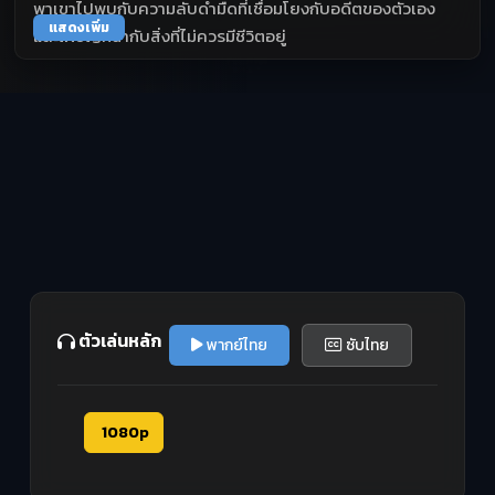
พาเขาไปพบกับความลับดำมืดที่เชื่อมโยงกับอดีตของตัวเอง
แสดงเพิ่ม
และเผชิญหน้ากับสิ่งที่ไม่ควรมีชีวิตอยู่
ตัวเล่นหลัก
พากย์ไทย
ซับไทย
1080p