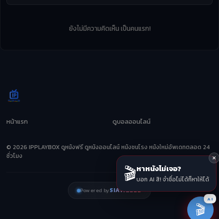
ยังไม่มีความคิดเห็น เป็นคนแรก!
หน้าแรก
ดูบอลออนไลน์
© 2026 IPPLAYBOX ดูหนังฟรี ดูหนังออนไลน์ หนังชนโรง หนังใหม่อัพเดทตลอด 24
ชั่วโมง
🎬
หาหนังไม่เจอ?
บอก AI สิ! จำชื่อไม่ได้ก็หาให้ได้
SIAMZEED
Powered by
AI
🎬