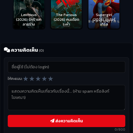
Leviticus
The Furious
Supergirl
(2026) รักร้ายก
(2026) คนเดือด
(2026) ซูเปอร์
ลายร่าง
ระห่ำ
เกิร์ล
ความคิดเห็น
(0)
★
★
★
★
★
ให้คะแนน:
ส่งความคิดเห็น
0/800