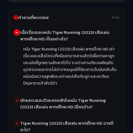
คำถามที่พบบ่อย
5 ข้อ
เนื้อเรื่องของหนัง Tiger Running (2023) เสือเผ่น
พากย์ไทย HD เป็นอย่างไร?
หนัง Tiger Running (2023) เสือเผ่น พากย์ไทย HD เล่า
เรื่องของเสือโคร่งที่หนีออกจากสวนสัตว์เพื่อตามหาลูก
ของมันที่ถูกพรานลักพาตัวไป ระหว่างทางต้องเผชิญกับ
อุปสรรคและการไล่ล่าจากมนุษย์ที่ต้องการจับมันกลับคืน
หนังเน้นความผูกพันระหว่างแม่เสือกับลูก และสะท้อน
ปัญหาการค้าสัตว์ป่า
นักแสดงและตัวละครหลักในหนัง Tiger Running
(2023) เสือเผ่น พากย์ไทย HD มีใครบ้าง?
Tiger Running (2023) เสือเผ่น พากย์ไทย HD ฉายปี
อะไร?