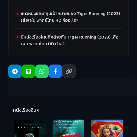
แนวหนังและกลุ่มเป้าหมายของ Tiger Running (2023)
เสือเผ่น พากย์ไทย HD คืออะไร?
มีหนังเรื่องไหนที่คล้ายกับ Tiger Running (2023) เสือ
เผ่น พากย์ไทย HD บ้าง?
Ma
หนังเรื่องอื่นๆ
(2