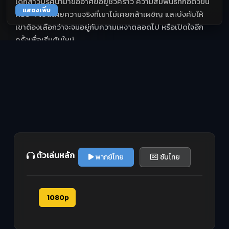
เด็กสาวปริศนามาขออาศัยอยู่ชั่วคราว ความสัมพันธ์ที่ก่อตัวขึ้น
แสดงเพิ่ม
ค่อย ๆ เปิดเผยความจริงที่เขาไม่เคยกล้าเผชิญ และบังคับให้
เขาต้องเลือกว่าจะจมอยู่กับความเหงาตลอดไป หรือเปิดใจอีก
ครั้งเพื่อเริ่มต้นใหม่
ตัวเล่นหลัก
พากย์ไทย
ซับไทย
1080p