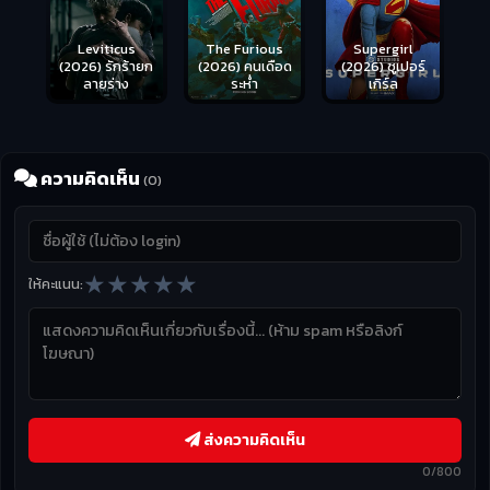
Leviticus
The Furious
Supergirl
(2026) รักร้ายก
(2026) คนเดือด
(2026) ซูเปอร์
ลายร่าง
ระห่ำ
เกิร์ล
ความคิดเห็น
(0)
★
★
★
★
★
ให้คะแนน:
ส่งความคิดเห็น
0/800