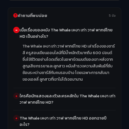
คำถามที่พบบ่อย
5 ข้อ
เนื้อเรื่องของหนัง The Whale เหงา เท่า วาฬ พากย์ไทย
HD เป็นอย่างไร?
The Whale เหงา เท่า วาฬ พากย์ไทย HD เล่าเรื่องของชาร์
ลี ครูสอนเขียนออนไลน์ที่มีน้ำหนักตัวมากถึง 600 ปอนด์
ซึ่งใช้ชีวิตอย่างโดดเดี่ยวในอพาร์ตเมนต์ของเขา หลังจาก
สูญเสียภรรยาและลูกสาว หนังสำรวจความสัมพันธ์ที่ซับ
ซ้อนระหว่างชาร์ลีกับคนรอบข้าง โดยเฉพาะการกลับมา
ของเอลลี่ ลูกสาวที่เขาไม่ได้เจอมานาน
ใครคือนักแสดงและตัวละครหลักใน The Whale เหงา เท่า
วาฬ พากย์ไทย HD?
The Whale เหงา เท่า วาฬ พากย์ไทย HD ออกฉายปี
อะไร?