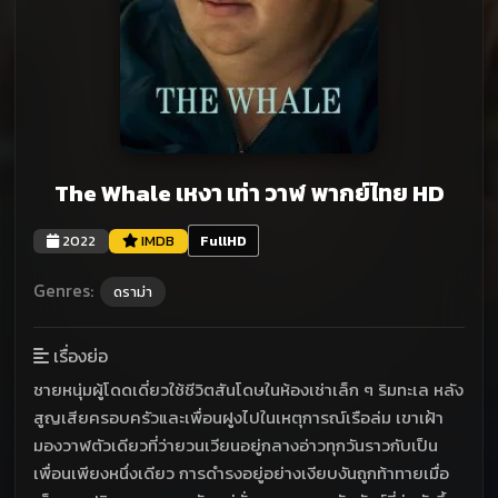
The Whale เหงา เท่า วาฬ พากย์ไทย HD
2022
IMDB
FullHD
Genres:
ดราม่า
เรื่องย่อ
ชายหนุ่มผู้โดดเดี่ยวใช้ชีวิตสันโดษในห้องเช่าเล็ก ๆ ริมทะเล หลัง
สูญเสียครอบครัวและเพื่อนฝูงไปในเหตุการณ์เรือล่ม เขาเฝ้า
มองวาฬตัวเดียวที่ว่ายวนเวียนอยู่กลางอ่าวทุกวันราวกับเป็น
เพื่อนเพียงหนึ่งเดียว การดำรงอยู่อย่างเงียบงันถูกท้าทายเมื่อ