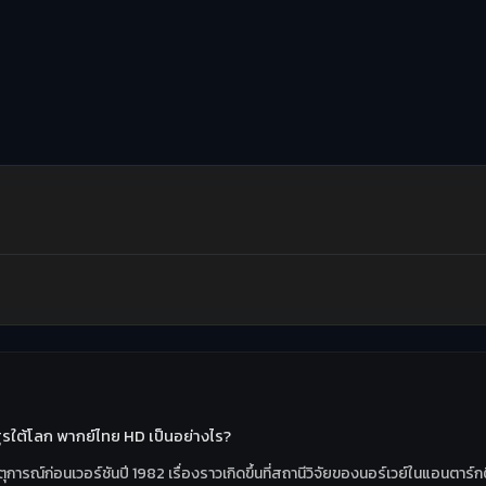
ูรใต้โลก พากย์ไทย HD เป็นอย่างไร?
ตุการณ์ก่อนเวอร์ชันปี 1982 เรื่องราวเกิดขึ้นที่สถานีวิจัยของนอร์เวย์ในแอนตา