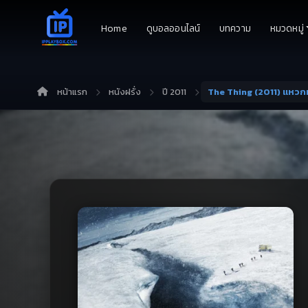
Home
ดูบอลออนไลน์
บทความ
หมวดหมู่
หน้าแรก
หนังฝรั่ง
ปี 2011
The Thing (2011) แหวกม