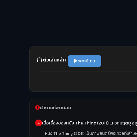
ตัวเล่นหลัก
พากย์ไทย
คำถามที่พบบ่อย
เนื้อเรื่องของหนัง The Thing (2011) แหวกมฤตยู อส
หนัง The Thing (2011) เป็นภาพยนตร์พรีเควลที่เล่าเห