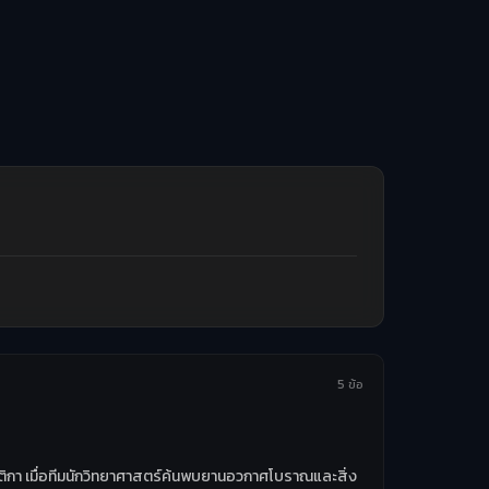
5 ข้อ
ร์กติกา เมื่อทีมนักวิทยาศาสตร์ค้นพบยานอวกาศโบราณและสิ่ง