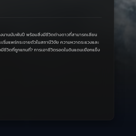
งนานนับพันปี พร้อมสิ่งมีชีวิตต่างดาวที่สามารถเลียน
ชีพและเริ่มแพร่กระจายตัวในสถานีวิจัย ความหวาดระแวงและ
งมีชีวิตที่ถูกแทนที่? การเอาชีวิตรอดในดินแดนเยือกแข็ง