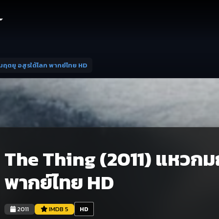
ฤตยู อสูรใต้โลก พากย์ไทย HD
The Thing (2011) แหวกมฤ
พากย์ไทย HD
2011
IMDB 5
HD