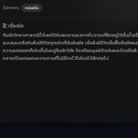
Genres:
หนังฝรั่ง
เรื่องย่อ
ทีมนักวิทยาศาสตร์ขั้วโลกใต้ค้นพบยานอวกาศโบราณที่ฝังอยู่ใต้ชั้นน้ำแข็
แบบและกลืนกินสิ่งมีชีวิตทุกชนิดที่มันสัมผัส เมื่อสิ่งมีชีวิตนั้นฟื้นคืน
ความแตกแยกก็เกิดขึ้นในหมู่ทีมนักวิจัย ใครคือมนุษย์ตัวจริงและใครคือสิ่
กลายเป็นเกมแห่งความตายที่ไม่มีใครไว้ใจใครได้อีกต่อไป