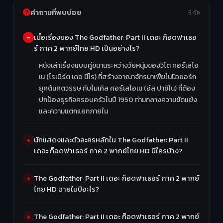
คำถามที่พบบ่อย
5 ข้อ
เนื้อเรื่องของ The Godfather: Part II เดอะ ก็อดฟาเธอ
ร์ ภาค 2 พากย์ไทย HD เป็นอย่างไร?
หนังเล่าเรื่องแบบคู่ขนานระหว่างวัยหนุ่มของวิโต คอร์เลโอ
เน (โรเบิร์ต เดอ นีโร) ที่สร้างอาณาจักรมาเฟียในนิวยอร์ก
ยุคต้นศตวรรษ กับไมเคิล คอร์เลโอเน (อัล ปาชิโน) ที่ต้อง
ปกป้องธุรกิจครอบครัวในปี 1950 ท่ามกลางความขัดแย้ง
และความแตกแยกภายใน
นักแสดงและตัวละครหลักใน The Godfather: Part II
เดอะ ก็อดฟาเธอร์ ภาค 2 พากย์ไทย HD มีใครบ้าง?
The Godfather: Part II เดอะ ก็อดฟาเธอร์ ภาค 2 พากย์
ไทย HD ฉายในปีอะไร?
The Godfather: Part II เดอะ ก็อดฟาเธอร์ ภาค 2 พากย์