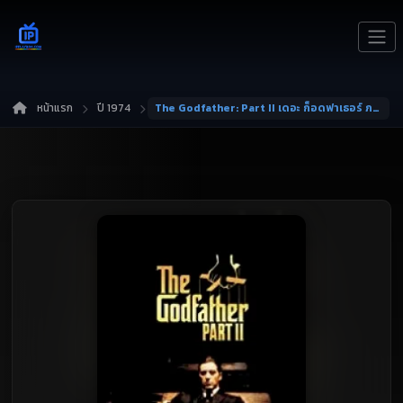
หน้าแรก
ปี 1974
The Godfather: Part II เดอะ ก็อดฟาเธอร์ ภาค 2 พากย์ไทย HD