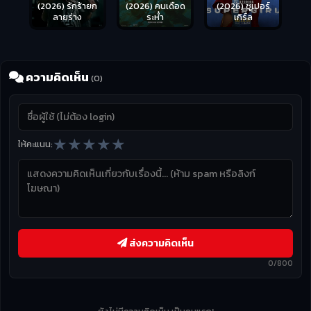
(2026) รักร้ายก
(2026) คนเดือด
(2026) ซูเปอร์
ลายร่าง
ระห่ำ
เกิร์ล
ความคิดเห็น
(0)
★
★
★
★
★
ให้คะแนน:
ส่งความคิดเห็น
0/800