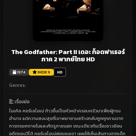
The Godfather: Part II เดอะ ก็อดฟาเธอร์
ภาค 2 พากย์ไทย HD
1974
IMDB 9
HD
Genres:
เรื่องย่อ
ไมเคิล คอร์เลโอเน่ ก้าวขึ้นเป็นหัวหน้าครอบครัวมาเฟียผู้ทรง
อำนาจ แต่ความสงบสุขที่เขาพยายามสร้างกลับถูกคุกคามจาก
การทรยศภายในและศัตรูภายนอก ขณะเดียวกันเรื่องราวย้อน
อดีตของวิโต้ คอร์เลโอเน่พ่อของเขา เผยให้เห็นเส้นทางจากเด็ก