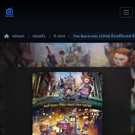
หน้าแรก
หนังฝรั่ง
ปี 2014