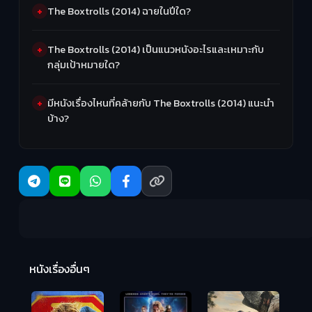
The Boxtrolls (2014) ฉายในปีใด?
The Boxtrolls (2014) เป็นแนวหนังอะไรและเหมาะกับ
กลุ่มเป้าหมายใด?
มีหนังเรื่องไหนที่คล้ายกับ The Boxtrolls (2014) แนะนำ
บ้าง?
R
2:
หนังเรื่องอื่นๆ