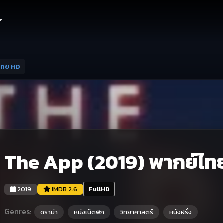
ไทย HD
The App (2019) พากย์ไท
2019
IMDB 2.6
FullHD
Genres:
ดราม่า
หนังเน็ตฟิก
วิทยาศาสตร์
หนังฝรั่ง