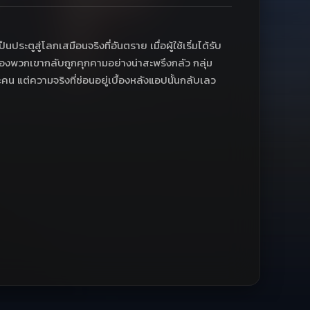
ตูสู่โลกเสมือนจริงที่อันตราย เมื่อผู้ใช้เริ่มได้รับ
จริงของพวกเขากลับถูกคุกคามอย่างน่าสะพรึงกลัว กลุ่ม
ะคน แต่ความจริงที่ซ่อนอยู่เบื้องหลังแอปนั้นกลับเลว