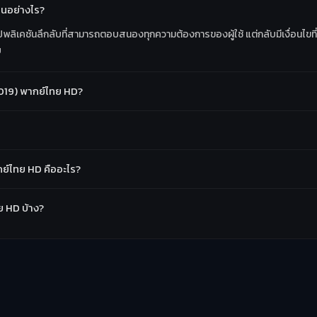
็นอย่างไร?
พลิเคชันลึกลับที่สามารถตอบสนองทุกความต้องการของผู้ใช้ แต่กลับมีเงื่อนไข
ย
019) พากย์ไทย HD?
ย์ไทย HD คืออะไร?
ย HD บ้าง?