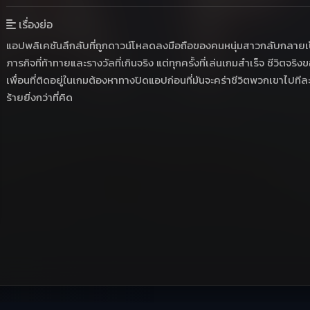
เรื่องย่อ
แอปพลิเคชันลึกลับที่ถูกดาวน์โหลดลงมือถือของคนหนุ่มสาวกลับกลายเป็นประ
ภารกิจที่ท้าทายและรางวัลที่เกินจริง แต่ทุกครั้งที่เล่นเกมสำเร็จ ชีวิต
เพื่อนที่ติดอยู่ในเกมต้องหาทางปิดแอปก่อนที่มันจะคร่าชีวิตพวกเขาไปทีล
ร้ายยิ่งกว่าที่คิด