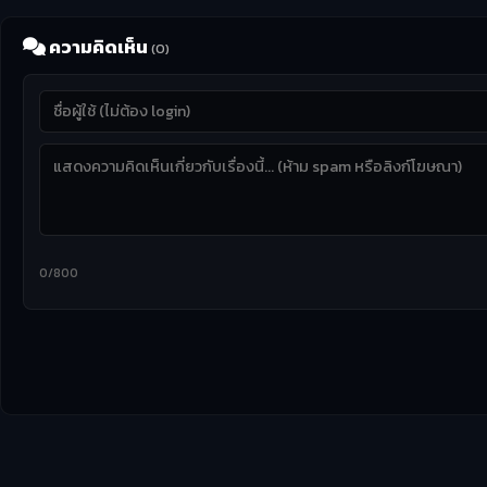
ความคิดเห็น
(0)
0/800