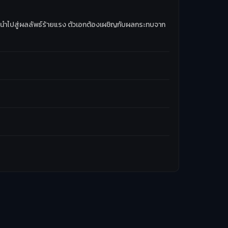
ที่นำไปสู่ผลลัพธ์ร้ายแรง ตัวเอกต้องเผชิญกับผลกระทบจาก