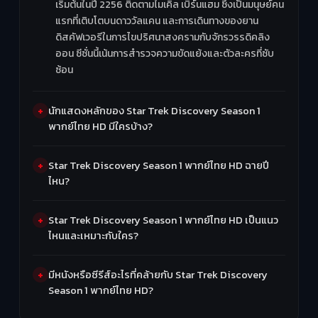
เริ่มต้นในปี 2256 ติดตามไมเคิล เบิร์นแฮม ซึ่งเป็นมนุษย์คน
แรกที่เติบโตบนดาววัลแคน และการเดินทางของยาน
ดิสคัฟเวอรีในการไขปริศนาสงครามกับจักรวรรดิคลิง
ออน ซีซั่นนี้เน้นการสำรวจความขัดแย้งและตัวละครที่ซับ
ซ้อน
นักแสดงหลักของ Star Trek Discovery Season 1
พากย์ไทย HD มีใครบ้าง?
Star Trek Discovery Season 1 พากย์ไทย HD ฉายปี
ไหน?
Star Trek Discovery Season 1 พากย์ไทย HD เป็นแนว
ไหนและเหมาะกับใคร?
มีหนังหรือซีรีส์อะไรที่คล้ายกับ Star Trek Discovery
Season 1 พากย์ไทย HD?