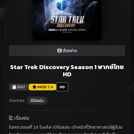
ตัวอย่าง
Star Trek Discovery Season 1 พากย์ไทย
HD
2017
IMDB 7.4
HD
Genres:
ซีรี่ย์ฝรั่ง
เรื่องย่อ
ในศตวรรษที่ 23 ไมเคิล เบิร์นแฮม เจ้าหน้าที่วิทยาศาสตร์ผู้มีปม