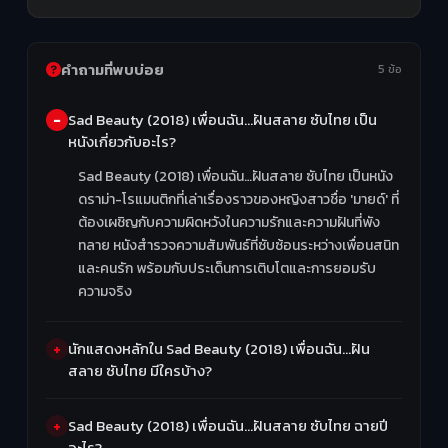
คำถามที่พบบ่อย
5 ข้อ
Sad Beauty (2018) เพื่อนฉัน…ฝันสลาย ซับไทย เป็น
หนังเกี่ยวกับอะไร?
Sad Beauty (2018) เพื่อนฉัน…ฝันสลาย ซับไทย เป็นหนัง
ดราม่า-โรแมนติกที่เล่าเรื่องราวของหญิงสาวชื่อ 'มายด์' ที่
ต้องเผชิญกับความผิดหวังในความรักและความฝันที่พัง
ทลาย หนังสำรวจความสัมพันธ์ที่ซับซ้อนระหว่างเพื่อนสนิท
และคนรัก พร้อมกับประเด็นการเติบโตและการยอมรับ
ความจริง
นักแสดงหลักใน Sad Beauty (2018) เพื่อนฉัน…ฝัน
สลาย ซับไทย มีใครบ้าง?
Sad Beauty (2018) เพื่อนฉัน…ฝันสลาย ซับไทย ฉายปี
อะไร?