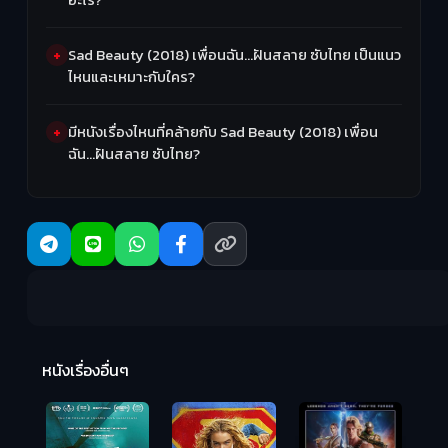
Sad Beauty (2018) เพื่อนฉัน…ฝันสลาย ซับไทย เป็นแนว
ไหนและเหมาะกับใคร?
มีหนังเรื่องไหนที่คล้ายกับ Sad Beauty (2018) เพื่อน
ฉัน…ฝันสลาย ซับไทย?
R
2:
หนังเรื่องอื่นๆ
Hungry (2026)
มันเด้งขึ้นมาแดก