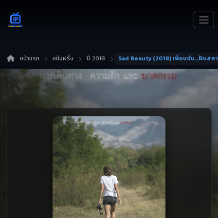
หน้าแรก
หนังฝรั่ง
ปี 2018