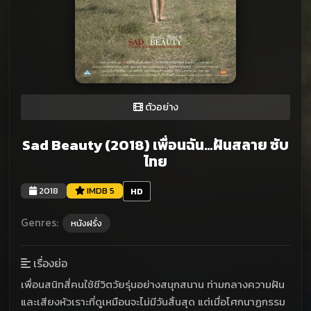
ตัวอย่าง
Sad Beauty (2018) เพื่อนฉัน…ฝันสลาย ซับ
ไทย
2018
IMDB 5
HD
Genres:
หนังฝรั่ง
เรื่องย่อ
เพื่อนสนิทสี่คนใช้ชีวิตวัยรุ่นอย่างสนุกสนาน ท่ามกลางความฝัน
และเสียงหัวเราะที่ดูเหมือนจะไม่มีวันสิ้นสุด แต่เมื่อโศกนาฏกรรม