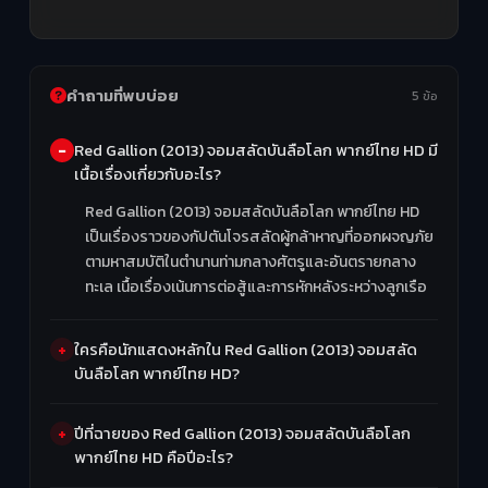
คำถามที่พบบ่อย
5 ข้อ
Red Gallion (2013) จอมสลัดบันลือโลก พากย์ไทย HD มี
เนื้อเรื่องเกี่ยวกับอะไร?
Red Gallion (2013) จอมสลัดบันลือโลก พากย์ไทย HD
เป็นเรื่องราวของกัปตันโจรสลัดผู้กล้าหาญที่ออกผจญภัย
ตามหาสมบัติในตำนานท่ามกลางศัตรูและอันตรายกลาง
ทะเล เนื้อเรื่องเน้นการต่อสู้และการหักหลังระหว่างลูกเรือ
ใครคือนักแสดงหลักใน Red Gallion (2013) จอมสลัด
บันลือโลก พากย์ไทย HD?
ปีที่ฉายของ Red Gallion (2013) จอมสลัดบันลือโลก
พากย์ไทย HD คือปีอะไร?