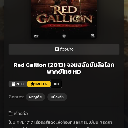
ตัวอย่าง
Red Gallion (2013) จอมสลัดบันลือโลก
พากย์ไทย HD
2013
IMDB 6
HD
Genres:
ผจญภัย
หนังฝรั่ง
เรื่องย่อ
ในปี ค.ศ. 1717 เรือธงสีแดงแห่งท้องทะเลแคริบเบียน "เรดกา