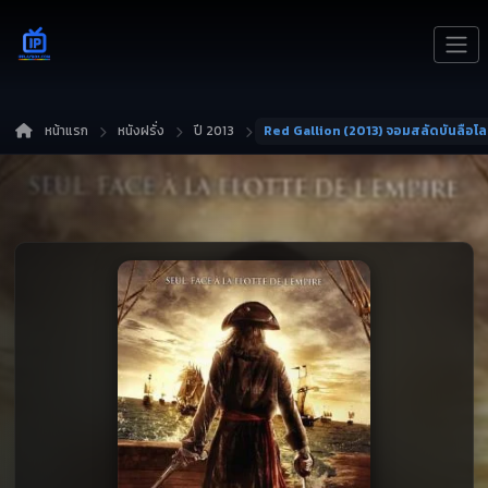
หน้าแรก
หนังฝรั่ง
ปี 2013