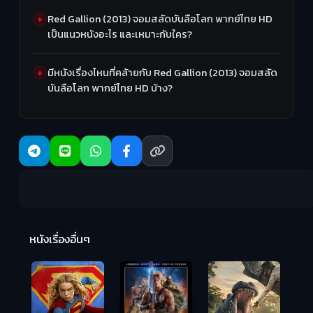
Red Gallion (2013) จอมสลัดบันลือโลก พากย์ไทย HD
เป็นแนวหนังอะไร และเหมาะกับใคร?
มีหนังเรื่องไหนที่คล้ายกับ Red Gallion (2013) จอมสลัด
บันลือโลก พากย์ไทย HD บ้าง?
R
2:
หนังเรื่องอื่นๆ