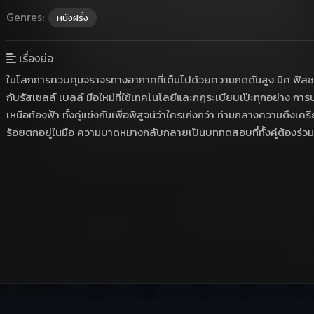
Genres:
หนังฝรั่ง
เรื่องย่อ
ในโลกการควบคุมจราจรทางอากาศที่เต็มไปด้วยความกดดันสูง นิค ฟัลซอ
กับรัสเซลล์ เบลล์ มือใหม่ที่ใช้เทคโนโลยีและกฎระเบียบเป๊ะทุกอย่าง
เหนือท้องฟ้า ทั้งคู่แข่งกันเพื่อพิสูจน์ว่าใครเก่งกว่า ท่ามกลางความตึงเครี
ร้อยตกอยู่ในมือ ความบาดหมางกลับกลายเป็นบททดสอบที่ทั้งคู่ต้องร่วม