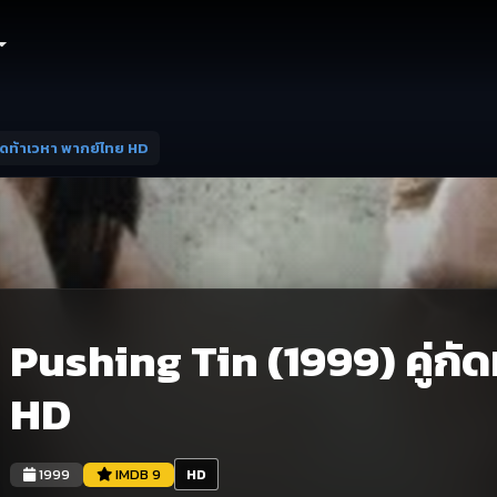
กัดท้าเวหา พากย์ไทย HD
Pushing Tin (1999) คู่กั
HD
1999
IMDB 9
HD