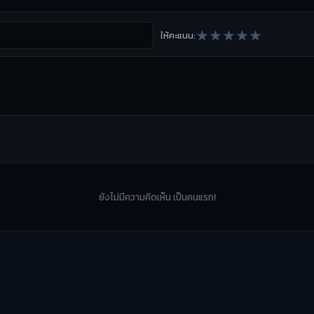
★
★
★
★
★
ให้คะแนน:
ยังไม่มีความคิดเห็น เป็นคนแรก!