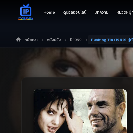
Home
ดูบอลออนไลน์
บทความ
หมวดหมู่
หน้าแรก
หนังฝรั่ง
ปี 1999
Pushing Tin (1999) คู่