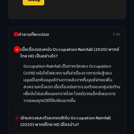
คำถามที่พบบ่อย
5 ข้อ
เนื้อเรื่องของหนัง Occupation Rainfall (2020) พากย์
ไทย HD เป็นอย่างไร?
Occupation Rainfall เป็นภาคต่อของ Occupation
(2018) หนังไซไฟสงครามที่เล่าเรื่องราวการต่อสู้ของ
มนุษย์โลกกับมนุษย์ต่างดาวหลังจากที่มนุษย์พ่ายแพ้ใน
สงครามครั้งแรก เนื้อเรื่องเน้นการรวมตัวของกลุ่มต่อต้าน
เพื่อขับไล่เอเลี่ยนออกจากโลก โดยมีฉากแอ็คชั่นและการ
วางแผนยุทธวิธีที่ซับซ้อนมากขึ้น
นักแสดงและตัวละครหลักใน Occupation Rainfall
(2020) พากย์ไทย HD มีใครบ้าง?