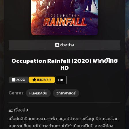
ตัวอย่าง
Occupation Rainfall (2020) พากย์ไทย
HD
2020
IMDB 5.5
HD
Genres:
หนังแอคชั่น
วิทยาศาสตร์
เรื่องย่อ
เมื่อฝนสีเงินตกลงมาจากฟ้า มนุษย์ต่างดาวเริ่มบุกยึดครองโลก
สงครามที่มนุษย์ไม่อาจต้านทานได้ดำเนินมาเป็นปี สองพี่น้อง