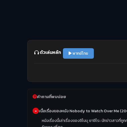
ตัวเล่นหลัก
พากย์ไทย
คำถามที่พบบ่อย
เนื้อเรื่องของหนัง Nobody to Watch Over Me (20
หนังเรื่องนี้เล่าเรื่องของชิโนบุ ยาชิโระ นักข่าวส