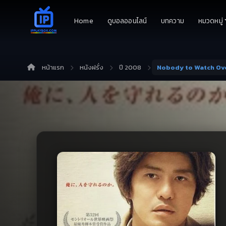
Home
ดูบอลออนไลน์
บทความ
หมวดหมู่
หน้าแรก
หนังฝรั่ง
ปี 2008
Nobody to Watch Ove