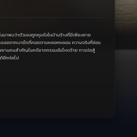
นมาพบว่าตัวเองถูกคุมขังในบ้านร้างที่มีเพียงชาย
ป้องเธอจากเงามืดที่คอยตามหลอกหลอน ความจริงที่ซ่อน
เป็นพยานคนสำคัญในคดีฆาตกรรมอันโหดร้าย การต่อสู้
ได้อีกต่อไป