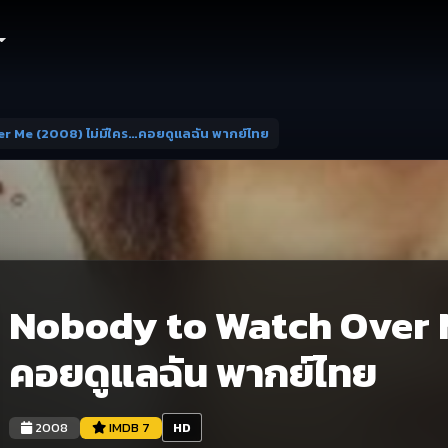
r Me (2008) ไม่มีใคร…คอยดูแลฉัน พากย์ไทย
Nobody to Watch Over M
คอยดูแลฉัน พากย์ไทย
2008
IMDB 7
HD