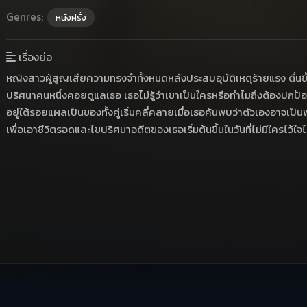
Genres:
หนังฝรั่ง
เรื่องย่อ
หญิงสาวผู้สูญเสียความทรงจำทั้งหมดหลังประสบอุบัติเหตุร้ายแรง ตื่นขึ้
ปริศนาคนหนึ่งคอยดูแลเธอ เธอไม่รู้ว่าเขาเป็นใครหรือทำไมถึงต้องปก
อยู่ใต้รอยแผลเป็นของทั้งคู่เริ่มคลี่คลายเมื่อเธอค้นพบว่าตัวเองอาจ
เพื่อเอาชีวิตรอดและไขปริศนาอดีตของเธอเริ่มต้นขึ้นในวันที่ไม่มีใครไว้ใจ