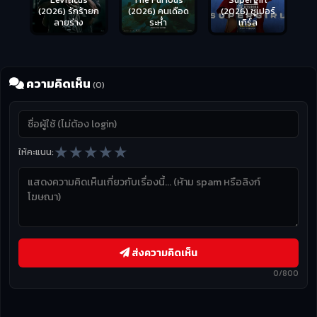
(2026) รักร้ายก
(2026) คนเดือด
(2026) ซูเปอร์
ลายร่าง
ระห่ำ
เกิร์ล
ความคิดเห็น
(0)
★
★
★
★
★
ให้คะแนน:
ส่งความคิดเห็น
0/800