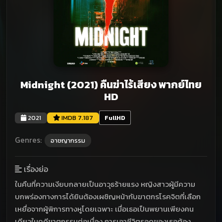
Midnight (2021) คืนฆ่าไร้เสียง พากย์ไทย
HD
2021
IMDB 7.187
FullHD
Genres:
อาชญากรรม
เรื่องย่อ
ในคืนที่ความเงียบกลายเป็นอาวุธร้ายแรง หญิงสาวผู้มีความ
บกพร่องทางการได้ยินต้องเผชิญหน้ากับฆาตกรโรคจิตที่เลือก
เหยื่อจากผู้พิการทางหูโดยเฉพาะ เมื่อเธอเป็นพยานเพียงคน
เดียวในคดีฆาตกรรมต่อเนื่อง การเอาชีวิตรอดของเธอต้อง