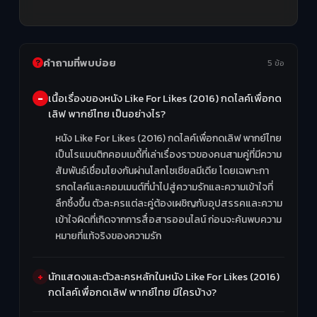
คำถามที่พบบ่อย
5 ข้อ
เนื้อเรื่องของหนัง Like For Likes (2016) กดไลค์เพื่อกด
เลิฟ พากย์ไทย เป็นอย่างไร?
หนัง Like For Likes (2016) กดไลค์เพื่อกดเลิฟ พากย์ไทย
เป็นโรแมนติกคอมเมดี้ที่เล่าเรื่องราวของคนสามคู่ที่มีความ
สัมพันธ์เชื่อมโยงกันผ่านโลกโซเชียลมีเดีย โดยเฉพาะกา
รกดไลค์และคอมเมนต์ที่นำไปสู่ความรักและความเข้าใจที่
ลึกซึ้งขึ้น ตัวละครแต่ละคู่ต้องเผชิญกับอุปสรรคและความ
เข้าใจผิดที่เกิดจากการสื่อสารออนไลน์ ก่อนจะค้นพบความ
หมายที่แท้จริงของความรัก
นักแสดงและตัวละครหลักในหนัง Like For Likes (2016)
กดไลค์เพื่อกดเลิฟ พากย์ไทย มีใครบ้าง?