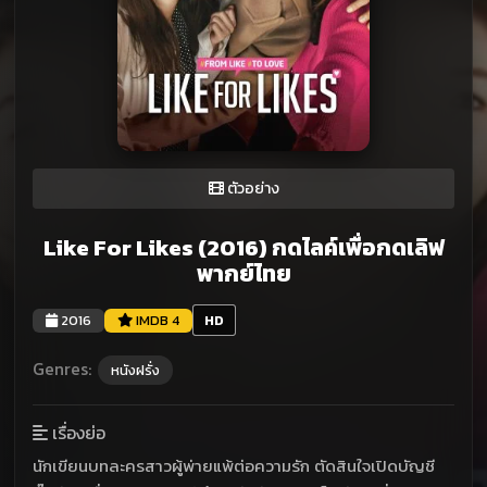
ตัวอย่าง
Like For Likes (2016) กดไลค์เพื่อกดเลิฟ
พากย์ไทย
2016
IMDB 4
HD
Genres:
หนังฝรั่ง
เรื่องย่อ
นักเขียนบทละครสาวผู้พ่ายแพ้ต่อความรัก ตัดสินใจเปิดบัญชี