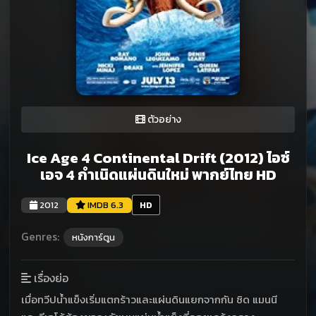
ตัวอย่าง
Ice Age 4 Continental Drift (2012) ไอซ์
เอจ 4 กำเนิดแผ่นดินใหม่ พากย์ไทย HD
2012
IMDB 6.3
HD
Genres:
หนังการ์ตูน
เรื่องย่อ
เมื่อทวีปน้ำแข็งเริ่มแตกร้าวและแผ่นดินแยกจากกัน ซิด แมนนี