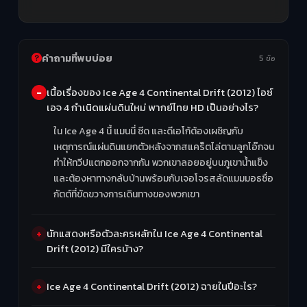
คำถามที่พบบ่อย
5 ข้อ
เนื้อเรื่องของ Ice Age 4 Continental Drift (2012) ไอซ์
เอจ 4 กำเนิดแผ่นดินใหม่ พากย์ไทย HD เป็นอย่างไร?
ใน Ice Age 4 นี้ แมนนี่ ซีด และดีเอโก้ต้องเผชิญกับ
เหตุการณ์แผ่นดินแยกตัวหลังจากสแคร็ตไล่ตามลูกโอ๊กจน
ทำให้ทวีปแตกออกจากกัน พวกเขาลอยอยู่บนภูเขาน้ำแข็ง
และต้องหาทางกลับบ้านพร้อมกับเจอโจรสลัดแมมมอธชื่อ
กัตต์ที่ขัดขวางการเดินทางของพวกเขา
นักแสดงหรือตัวละครหลักใน Ice Age 4 Continental
Drift (2012) มีใครบ้าง?
Ice Age 4 Continental Drift (2012) ฉายในปีอะไร?