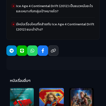
Ice Age 4 Continental Drift (2012) เป็นแนวหนังอะไร
และเหมาะกับกลุ่มเป้าหมายใด?
มีหนังเรื่องไหนที่คล้ายกับ Ice Age 4 Continental Drift
(2012) แนะนำบ้าง?
R
2:
หนังเรื่องอื่นๆ