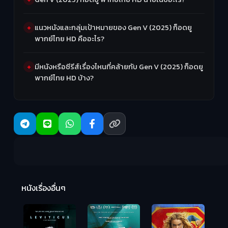
แนวหนังและกลุ่มเป้าหมายของ Gen V (2025) ก็อดยู
พากย์ไทย HD คืออะไร?
มีหนังหรือซีรีส์เรื่องไหนที่คล้ายกับ Gen V (2025) ก็อดยู
พากย์ไทย HD บ้าง?
Ma
หนังเรื่องอื่นๆ
(2