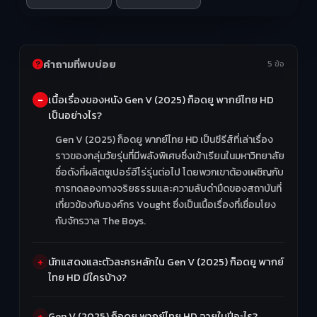
คำถามที่พบบ่อย
5 ข้อ
เนื้อเรื่องของหนัง Gen V (2025) ก็อดยู พากย์ไทย HD
เป็นอย่างไร?
Gen V (2025) ก็อดยู พากย์ไทย HD เป็นซีรีส์ที่เล่าเรื่อง
ราวของกลุ่มวัยรุ่นที่มีพลังพิเศษซึ่งเข้าเรียนในมหาวิทยาลัย
ชื่อดังที่ผลิตซูเปอร์ฮีโร่รุ่นต่อไป โดยพวกเขาต้องเผชิญกับ
การทดลองทางจริยธรรมและความลับดำมืดของสถาบันที่
เกี่ยวข้องกับองค์กร Vought ซึ่งเป็นเนื้อเรื่องที่เชื่อมโยง
กับจักรวาล The Boys.
นักแสดงและตัวละครหลักใน Gen V (2025) ก็อดยู พากย์
ไทย HD มีใครบ้าง?
Gen V (2025) ก็อดยู พากย์ไทย HD ฉายในปีอะไร?