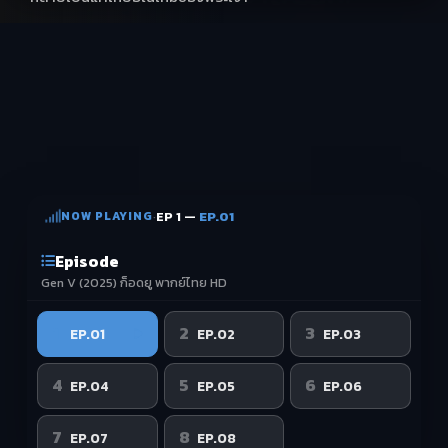
NOW PLAYING
·
EP 1 —
EP.01
Episode
Gen V (2025) ก็อดยู พากย์ไทย HD
1
2
3
EP.01
EP.02
EP.03
4
5
6
EP.04
EP.05
EP.06
7
8
EP.07
EP.08