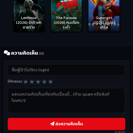
Leviticus
The Furious
Supergirl
(2026) รักร้ายก
(2026) คนเดือด
(2026) ซูเปอร์
ลายร่าง
ระห่ำ
เกิร์ล
ความคิดเห็น
(0)
★
★
★
★
★
ให้คะแนน:
ส่งความคิดเห็น
0/800