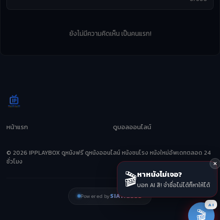
ยังไม่มีความคิดเห็น เป็นคนแรก!
หน้าแรก
ดูบอลออนไลน์
© 2026 IPPLAYBOX ดูหนังฟรี ดูหนังออนไลน์ หนังชนโรง หนังใหม่อัพเดทตลอด 24
ชั่วโมง
🎬
หาหนังไม่เจอ?
บอก AI สิ! จำชื่อไม่ได้ก็หาให้ได้
SIAMZEED
Powered by
AI
🎬