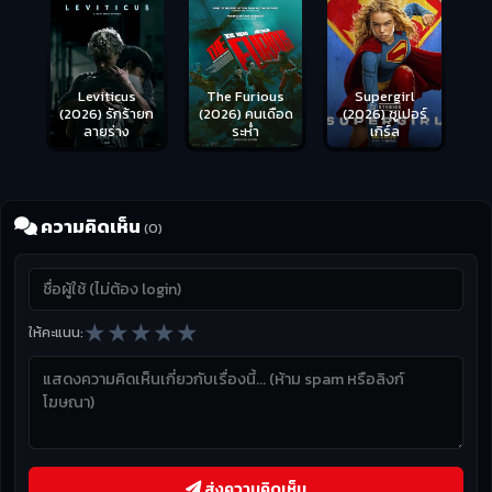
Leviticus
The Furious
Supergirl
(2026) รักร้ายก
(2026) คนเดือด
(2026) ซูเปอร์
ลายร่าง
ระห่ำ
เกิร์ล
ความคิดเห็น
(0)
★
★
★
★
★
ให้คะแนน:
ส่งความคิดเห็น