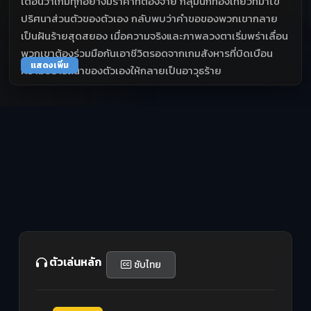
เตือนว่าเกมทุกอย่างมีราคาที่ต้องจ่าย กลุ่มนักท่องเที่ยวที่มาไข
ปริศนาส่วนตัวของตัวเอง กลับพบว่าคำขอของพวกเขากลาย
เป็นฝันร้ายสุดสยอง เมื่อความจริงและภาพลวงตาเริ่มพร่าเลื่อน
พวกเขาต้องร่วมมือกันเอาชีวิตรอดจากเกมสังหารที่บิดเบือน
แสดงเพิ่ม
ความปรารถนาของตัวเองให้กลายเป็นอาวุธร้าย
ตัวเล่นหลัก
ซับไทย