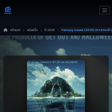
หน้าแรก
หนังฝรั่ง
ปี 2020