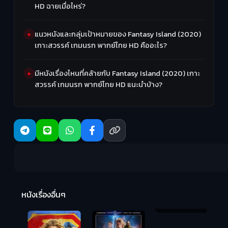
HD ฉายเมื่อไหร่?
แนวหนังและกลุ่มเป้าหมายของ Fantasy Island (2020)
เกาะสวรรค์ เกมนรก พากย์ไทย HD คืออะไร?
มีหนังเรื่องไหนที่คล้ายกับ Fantasy Island (2020) เกาะ
สวรรค์ เกมนรก พากย์ไทย HD แนะนำบ้าง?
R
2:
หนังเรื่องอื่นๆ