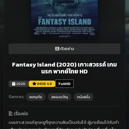
ตัวอย่าง
Fantasy Island (2020) เกาะสวรรค์ เกม
นรก พากย์ไทย HD
2020
IMDB 4.8
FullHD
Genres:
ผจญภัย
สยองขวัญ
หนังฝรั่ง
เรื่องย่อ
บนเกาะสวรรค์สุดหรูที่ทุกความฝันเป็นจริงได้ ผู้มาเยือนได้รับคำ