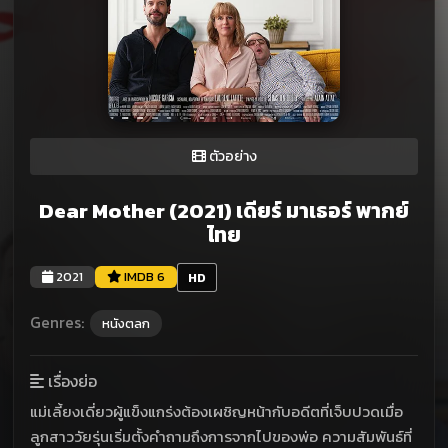
ตัวอย่าง
Dear Mother (2021) เดียร์ มาเธอร์ พากย์
ไทย
2021
IMDB 6
HD
Genres:
หนังตลก
เรื่องย่อ
แม่เลี้ยงเดี่ยวผู้แข็งแกร่งต้องเผชิญหน้ากับอดีตที่เจ็บปวดเมื่อ
ลูกสาววัยรุ่นเริ่มตั้งคำถามถึงการจากไปของพ่อ ความสัมพันธ์ที่