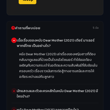
คำถามที่พบบ่อย
5 ข้อ
เนื้อเรื่องของหนัง Dear Mother (2021) เดียร์ มาเธอร์
พากย์ไทย เป็นอย่างไร?
หนัง Dear Mother (2021) เล่าเรื่องของหญิงสาวที่ต้อง
กลับมาดูแลแม่ที่ป่วยเป็นโรคอัลไซเมอร์ ทำให้เธอต้อง
เผชิญกับความทรงจำในอดีตและความสัมพันธ์ที่ซับซ้อนใน
ครอบครัว เรื่องราวเน้นการต่อสู้ทางอารมณ์และการให้
อภัยระหว่างแม่กับลูกสาว
นักแสดงและตัวละครหลักในหนัง Dear Mother (2021) มี
ใครบ้าง?
หนัง Dear Mother (2021) ออกฉายปีอะไร?