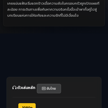
เคยแน่นแฟ้นเริ่มแตกร้าวเมื่อความลับในครอบครัวถูกเปิดเผยที
ละน้อย การเดินทางเพื่อค้นหาความจริงครั้งนี้จะนำพาทั้งคู่ไปสู่
บทเรียนแห่งการให้อภัยและความรักที่ไม่มีเงื่อนไข
ตัวเล่นหลัก
ซับไทย
1080p