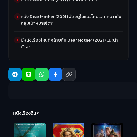
หนัง Dear Mother (2021) จัดอยู่ในแนวไหนและเหมาะกับ
กลุ่มเป้าหมายใด?
มีหนังเรื่องไหนที่คล้ายกับ Dear Mother (2021) แนะนำ
บ้าง?
R
2:
หนังเรื่องอื่นๆ
Hungry (2026)
มันเด้งขึ้นมาแดก