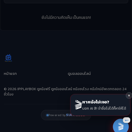
ยังไม่มีความคิดเห็น เป็นคนแรก!
หน้าแรก
ดูบอลออนไลน์
© 2026 IPPLAYBOX ดูหนังฟรี ดูหนังออนไลน์ หนังชนโรง หนังใหม่อัพเดทตลอด 24
ชั่วโมง
🎬
หาหนังไม่เจอ?
บอก AI สิ! จำชื่อไม่ได้ก็หาให้ได้
SIAMZEED
Powered by
AI
🎬