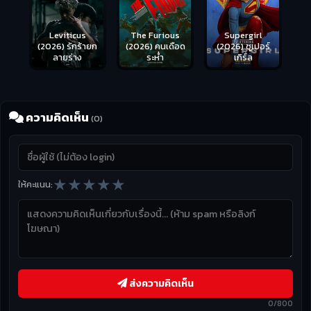
Leviticus
The Furious
Supergirl
(2026) รักร้ายก
(2026) คนเดือด
(2026) ซูเปอร์
ลายร่าง
ระห่ำ
เกิร์ล
ความคิดเห็น
(0)
★
★
★
★
★
ให้คะแนน:
ส่งความคิดเห็น
0/800