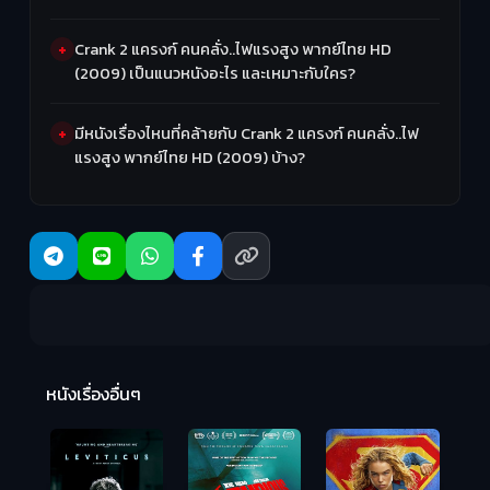
Crank 2 แครงก์ คนคลั่ง..ไฟแรงสูง พากย์ไทย HD
(2009) เป็นแนวหนังอะไร และเหมาะกับใคร?
มีหนังเรื่องไหนที่คล้ายกับ Crank 2 แครงก์ คนคลั่ง..ไฟ
แรงสูง พากย์ไทย HD (2009) บ้าง?
Ma
หนังเรื่องอื่นๆ
(2