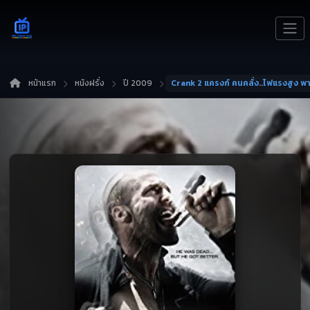
หน้าแรก
หนังฝรั่ง
ปี 2009