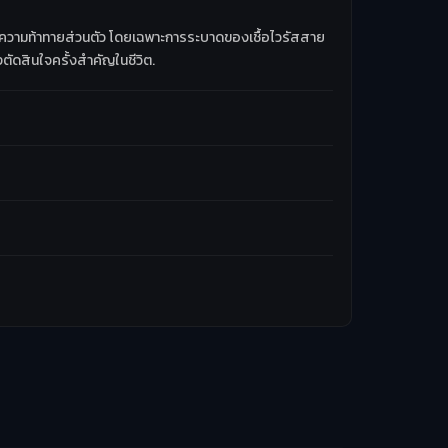
ละความท้าทายส่วนตัว โดยเฉพาะการระบาดของเชื้อไวรัสสาย
ตัดสินใจครั้งสำคัญในชีวิต.