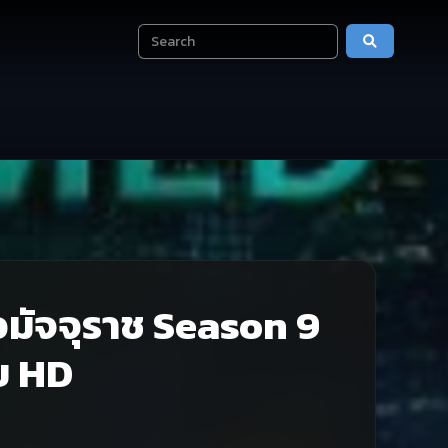
อมัจจุราช Season 9
ย HD