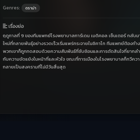
Genres:
ดราม่า
เรื่องย่อ
ฤดูกาลที่ 9 ของทีมแพทย์โรงพยาบาลการ์เดน เมดิคอล เซ็นเตอร์ กลับมาพ
ใหม่ที่กลายพันธุ์อย่างรวดเร็วเริ่มแพร่กระจายในชิคาโก ทีมแพทย์ต้องทำ
พวกเขาก็ถูกทดสอบด้วยความสัมพันธ์ที่ซับซ้อนและการตัดสินใจที่ยากล
กับความขัดแย้งในหน้าที่และหัวใจ ขณะที่การเมืองในโรงพยาบาลก็ทวีความรุน
กลายเป็นสงครามที่ไม่มีวันสิ้นสุด