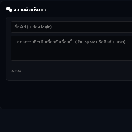
ความคิดเห็น
(0)
0/800