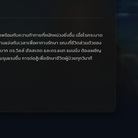
ร้อมกับความท้าทายที่หนักหน่วงยิ่งขึ้น เมื่อโรคระบาด
งานแข่งกับเวลาเพื่อหาทางรักษา ขณะที่ชีวิตส่วนตัวของ
ำบาก ดร.วิลล์ ฮัลสเตด และดร.แนท แมนนิ่ง ต้องเผชิญ
แรงขึ้น การต่อสู้เพื่อรักษาชีวิตผู้ป่วยทุกวินาที