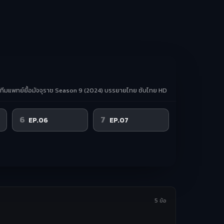
ทีมแพทย์ยื้อมัจจุราช Season 9 (2024) บรรยายไทย ซับไทย HD
6
7
EP.06
EP.07
5 ข้อ