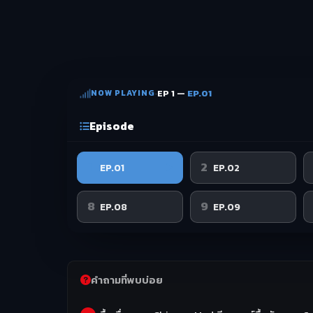
NOW PLAYING
·
EP 1 —
EP.01
Episode
1
2
EP.01
EP.02
8
9
EP.08
EP.09
คำถามที่พบบ่อย