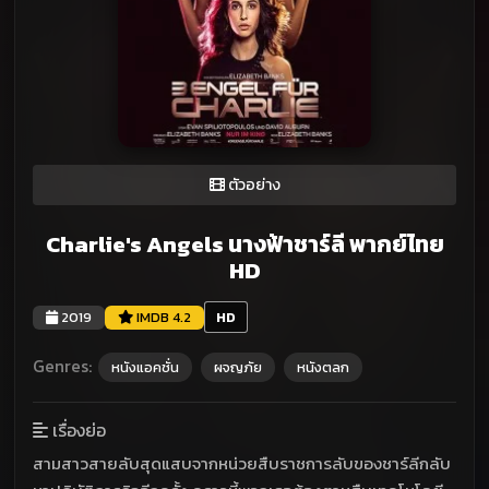
ตัวอย่าง
Charlie's Angels นางฟ้าชาร์ลี พากย์ไทย
HD
2019
IMDB 4.2
HD
Genres:
หนังแอคชั่น
ผจญภัย
หนังตลก
เรื่องย่อ
สามสาวสายลับสุดแสบจากหน่วยสืบราชการลับของชาร์ลีกลับ