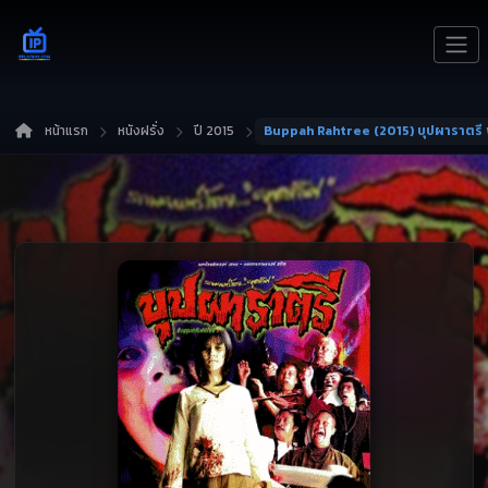
หน้าแรก
หนังฝรั่ง
ปี 2015