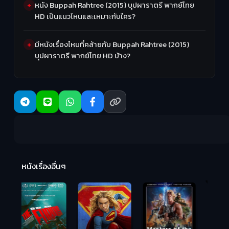
หนัง Buppah Rahtree (2015) บุปผาราตรี พากย์ไทย
HD เป็นแนวไหนและเหมาะกับใคร?
มีหนังเรื่องไหนที่คล้ายกับ Buppah Rahtree (2015)
บุปผาราตรี พากย์ไทย HD บ้าง?
R
2:
หนังเรื่องอื่นๆ
Hungry (2026)
มันเด้งขึ้นมาแดก
Masters of the