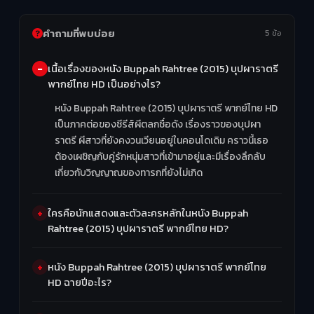
คำถามที่พบบ่อย
5 ข้อ
เนื้อเรื่องของหนัง Buppah Rahtree (2015) บุปผาราตรี
พากย์ไทย HD เป็นอย่างไร?
หนัง Buppah Rahtree (2015) บุปผาราตรี พากย์ไทย HD
เป็นภาคต่อของซีรีส์ผีตลกชื่อดัง เรื่องราวของบุปผา
ราตรี ผีสาวที่ยังคงวนเวียนอยู่ในคอนโดเดิม คราวนี้เธอ
ต้องเผชิญกับคู่รักหนุ่มสาวที่เข้ามาอยู่และมีเรื่องลึกลับ
เกี่ยวกับวิญญาณของทารกที่ยังไม่เกิด
ใครคือนักแสดงและตัวละครหลักในหนัง Buppah
Rahtree (2015) บุปผาราตรี พากย์ไทย HD?
หนัง Buppah Rahtree (2015) บุปผาราตรี พากย์ไทย
HD ฉายปีอะไร?