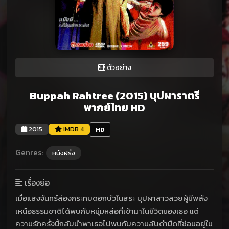
ตัวอย่าง
Buppah Rahtree (2015) บุปผาราตรี
พากย์ไทย HD
2015
IMDB 4
HD
Genres:
หนังฝรั่ง
เรื่องย่อ
เมื่อแสงจันทร์ส่องกระทบดอกบัวในสระ บุปผาสาวสวยผู้มีพลัง
เหนือธรรมชาติได้พบกับหนุ่มหล่อที่เข้ามาในชีวิตของเธอ แต่
ความรักครั้งนี้กลับนำพาเธอไปพบกับความลับดำมืดที่ซ่อนอยู่ใน