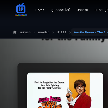
Home
ดูบอลออนไลน์
บทความ
หมวดหมู่
หน้าแรก
หนังฝรั่ง
ปี 1999
Austin Powers The Sp