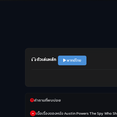
ตัวเล่นหลัก
พากย์ไทย
คำถามที่พบบ่อย
เนื้อเรื่องของหนัง Austin Powers The Spy Who S