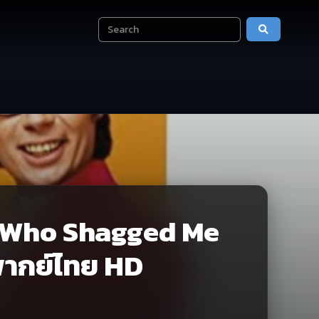
 Who Shagged Me
 พากย์ไทย HD