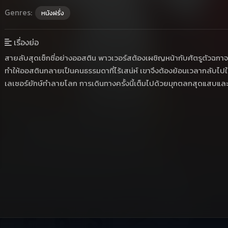
Genres:
หนังฝรั่ง
เรื่องย่อ
สายลับสุดเซ็กซี่อย่างออสติน พาวเวอร์สต้องเผชิญหน้ากับศัตรูตัวฉกาจ
ทำให้ออสตินกลายเป็นคนธรรมดาที่ไร้เสน่ห์ เขาจึงต้องย้อนเวลากลับไปในย
เลเซอร์ยักษ์ทำลายโลก การเดินทางครั้งนี้เต็มไปด้วยมุกตลกสุดแสบและฉ