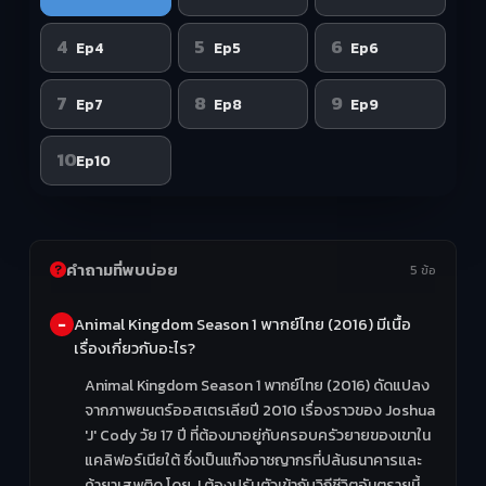
4
5
6
Ep4
Ep5
Ep6
7
8
9
Ep7
Ep8
Ep9
10
Ep10
คำถามที่พบบ่อย
5 ข้อ
Animal Kingdom Season 1 พากย์ไทย (2016) มีเนื้อ
เรื่องเกี่ยวกับอะไร?
Animal Kingdom Season 1 พากย์ไทย (2016) ดัดแปลง
จากภาพยนตร์ออสเตรเลียปี 2010 เรื่องราวของ Joshua
'J' Cody วัย 17 ปี ที่ต้องมาอยู่กับครอบครัวยายของเขาใน
แคลิฟอร์เนียใต้ ซึ่งเป็นแก๊งอาชญากรที่ปล้นธนาคารและ
ค้ายาเสพติด โดย J ต้องปรับตัวเข้ากับวิถีชีวิตอันตรายนี้