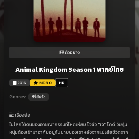
ตัวอย่าง
Animal Kingdom Season 1 พากย์ไทย
2016
IMDB 0
HD
Genres:
ซีรี่ย์ฝรั่ง
เรื่องย่อ
ในโลกใต้ดินของอาชญากรรมที่โหดเหี้ยม โจชัว "เจ" โคดี้ วัยรุ่น
หนุ่มต้องเข้ามาอาศัยอยู่กับยายของเขาหลังจากแม่เสียชีวิตจาก