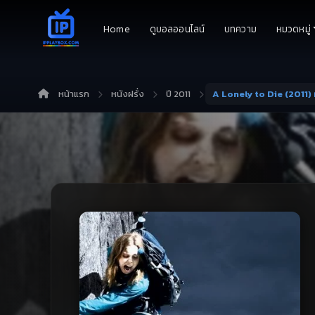
Home
ดูบอลออนไลน์
บทความ
หมวดหมู่
หน้าแรก
หนังฝรั่ง
ปี 2011
A Lonely to Die (2011)