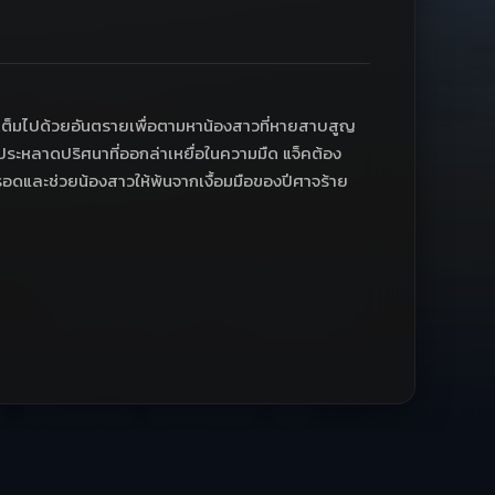
ี่เต็มไปด้วยอันตรายเพื่อตามหาน้องสาวที่หายสาบสูญ
์ประหลาดปริศนาที่ออกล่าเหยื่อในความมืด แจ็คต้อง
ิตรอดและช่วยน้องสาวให้พ้นจากเงื้อมมือของปีศาจร้าย