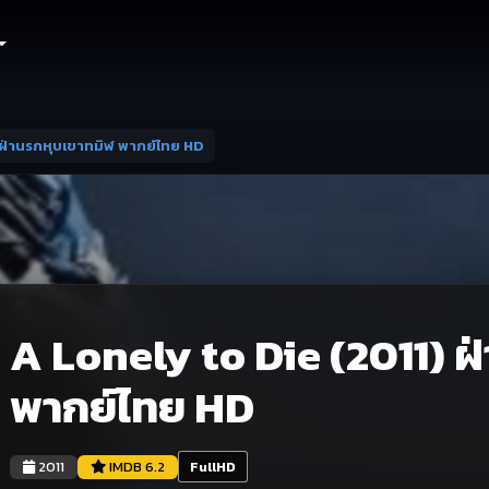
 ฝ่านรกหุบเขาทมิฬ พากย์ไทย HD
A Lonely to Die (2011) ฝ
พากย์ไทย HD
2011
IMDB 6.2
FullHD