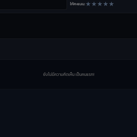
★
★
★
★
★
ให้คะแนน:
ยังไม่มีความคิดเห็น เป็นคนแรก!