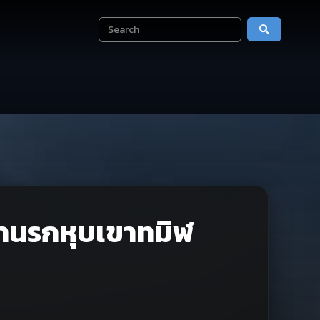
่านรกหุบเขาทมิฬ