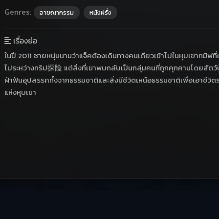
Genres:
อาชญากรรม
หนังฝรั่ง
เรื่องย่อ
ในปี 2011 ชายหนุ่มนามว่าแจ็คต้องเดินทางคนเดียวเข้าไปในหุบเขาทมิฬท
ไประหว่างทริป探险 แต่สิ่งที่เขาพบกลับเป็นกลุ่มคนที่ถูกคุกคามโดยสัตว
ฝ่าฟันอุปสรรคทั้งจากธรรมชาติและสิ่งมีชีวิตเหนือธรรมชาติเพื่อเอาชีว
แห่งหุบเขา