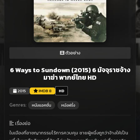
ตัวอย่าง
6 Ways to Sundown (2015) 6 มัจจุราชจ้าง
มาฆ่า พากย์ไทย HD
2015
IMDB 8
HD
Genres:
หนังแอคชั่น
หนังฝรั่ง
เรื่องย่อ
ในเมืองที่อาชญากรรมไร้การควบคุม ชายผู้หนึ่งถูกว่าจ้างให้เป็น