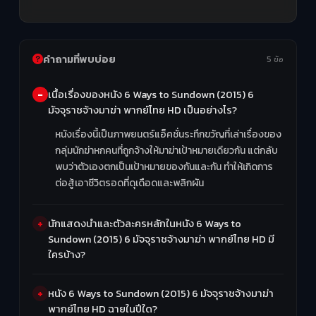
คำถามที่พบบ่อย
5 ข้อ
เนื้อเรื่องของหนัง 6 Ways to Sundown (2015) 6
มัจจุราชจ้างมาฆ่า พากย์ไทย HD เป็นอย่างไร?
หนังเรื่องนี้เป็นภาพยนตร์แอ็คชั่นระทึกขวัญที่เล่าเรื่องของ
กลุ่มนักฆ่าหกคนที่ถูกจ้างให้มาฆ่าเป้าหมายเดียวกัน แต่กลับ
พบว่าตัวเองตกเป็นเป้าหมายของกันและกัน ทำให้เกิดการ
ต่อสู้เอาชีวิตรอดที่ดุเดือดและพลิกผัน
นักแสดงนำและตัวละครหลักในหนัง 6 Ways to
Sundown (2015) 6 มัจจุราชจ้างมาฆ่า พากย์ไทย HD มี
ใครบ้าง?
หนัง 6 Ways to Sundown (2015) 6 มัจจุราชจ้างมาฆ่า
พากย์ไทย HD ฉายในปีใด?