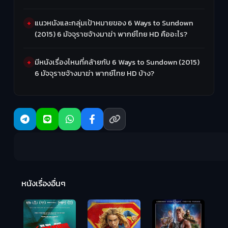
แนวหนังและกลุ่มเป้าหมายของ 6 Ways to Sundown
(2015) 6 มัจจุราชจ้างมาฆ่า พากย์ไทย HD คืออะไร?
มีหนังเรื่องไหนที่คล้ายกับ 6 Ways to Sundown (2015)
6 มัจจุราชจ้างมาฆ่า พากย์ไทย HD บ้าง?
R
2:
หนังเรื่องอื่นๆ
Hungry (2026)
มันเด้งขึ้นมาแดก