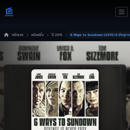
หน้าแรก
หนังฝรั่ง
ปี 2015