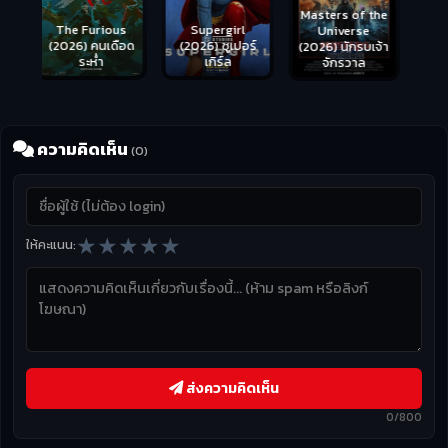
Masters of the
s
Supergirl
Universe
ือด
(2026) ซูเปอร์
Hungry (2026)
(2026) นักรบเจ้า
เกิร์ล
มันเด้งขึ้นมาแดก
จักรวาล
ความคิดเห็น
(0)
★
★
★
★
★
ให้คะแนน:
ส่งความคิดเห็น
0/800