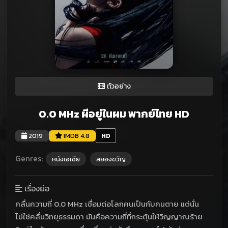
ตัวอย่าง
0.0 MHz ผีอยู่ในผม พากย์ไทย HD
2019
IMDB 4.8
HD
Genres:
หนังเอเชีย
สยองขวัญ
เรื่องย่อ
คลื่นความถี่ 0.0 MHz เชื่อมต่อโลกคนเป็นกับคนตาย แต่นั่น
ไม่ใช่คลื่นวิทยุธรรมดา มันคือความถี่ที่กระตุ้นให้วิญญาณร้าย