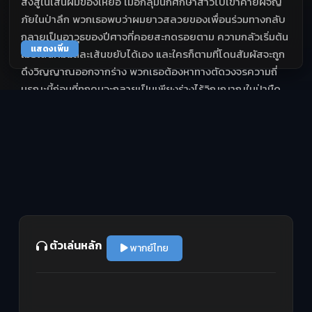
สิงสู่ในเส้นผมของเหยื่อ เมื่อกลุ่มนักศึกษาสาวไปเข้าค่ายผจญ
ภัยในป่าลึก พวกเธอพบว่าผมยาวสลวยของเพื่อนร่วมทางกลับ
กลายเป็นอาวุธของปีศาจที่คอยสะกดรอยตาม ความกลัวเริ่มต้น
แสดงเพิ่ม
เมื่อเส้นผมแต่ละเส้นขยับได้เอง และใครก็ตามที่โดนสัมผัสจะถูก
ดึงวิญญาณออกจากร่าง พวกเธอต้องหาทางตัดวงจรความถี่
มรณะนี้ก่อนที่ทุกคนจะกลายเป็นเพียงร่างไร้วิญญาณในป่ามืด
ตัวเล่นหลัก
พากย์ไทย