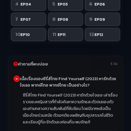
4
5
6
EP04
EP05
EP06
7
8
9
EP07
EP08
EP09
10
11
12
EP10
EP11
EP12
คำถามที่พบบ่อย
5 ข้อ
เนื้อเรื่องของซีรี่ส์ไทย Find Yourself (2023) หารักด้วย
ใจเธอ พากษ์ไทย พากย์ไทย เป็นอย่างไร?
ซีรี่ส์ไทย Find Yourself (2023) หารักด้วยใจเธอ เล่าเรื่อง
ราวของหญิงสาวที่กำลังค้นหาความรักและตัวตนของตัว
เองท่ามกลางความสัมพันธ์ที่ซับซ้อน โดยมีฉากหลังเป็น
เมืองไทยร่วมสมัย ตัวเอกต้องเผชิญกับอุปสรรคในชีวิต
และเรียนรู้ที่จะรักตัวเองก่อนที่จะพบรักแท้