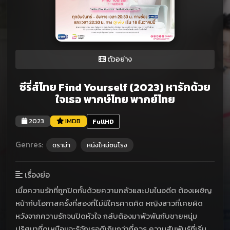
ตัวอย่าง
ซีรี่ส์ไทย Find Yourself (2023) หารักด้วย
ใจเธอ พากษ์ไทย พากย์ไทย
2023
IMDB
FullHD
Genres:
ดราม่า
หนังใหม่ชนโรง
เรื่องย่อ
เมื่อความรักที่ถูกปิดกั้นด้วยความกลัวและปมในอดีต ต้องเผชิญ
หน้ากับโอกาสครั้งที่สองที่ไม่มีใครคาดคิด หญิงสาวที่เคยผิด
หวังจากความรักจนปิดหัวใจ กลับต้องมาพัวพันกับชายหนุ่ม
ปริศนาที่ดูเหมือนจะรู้จักเธอดีเกินกว่าที่ควร ความสัมพันธ์ที่เริ่ม